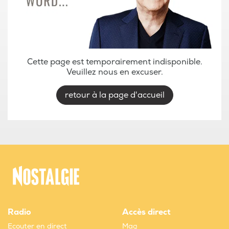
Cette page est temporairement indisponible.
Veuillez nous en excuser.
retour à la page d'accueil
Radio
Accès direct
Ecouter en direct
Mag