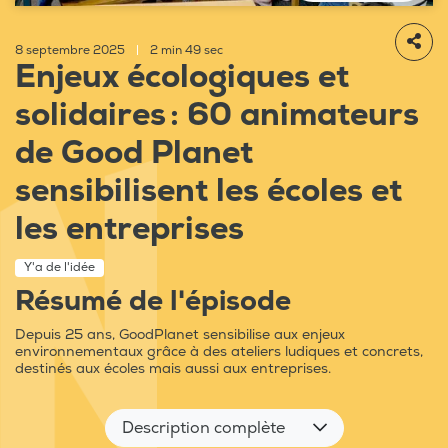
8 septembre 2025
|
2 min 49 sec
Enjeux écologiques et
solidaires : 60 animateurs
de Good Planet
sensibilisent les écoles et
les entreprises
Y'a de l'idée
Résumé de l'épisode
Depuis 25 ans, GoodPlanet sensibilise aux enjeux
environnementaux grâce à des ateliers ludiques et concrets,
destinés aux écoles mais aussi aux entreprises.
Description complète