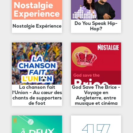
Do You Speak Hip-
Nostalgie Expérience
Hop?
La chanson fait
God Save The Brice -
l'Union - Au cœur des
Voyage en
chants de supporters
Angleterre, entre
de foot
musique et cinéma