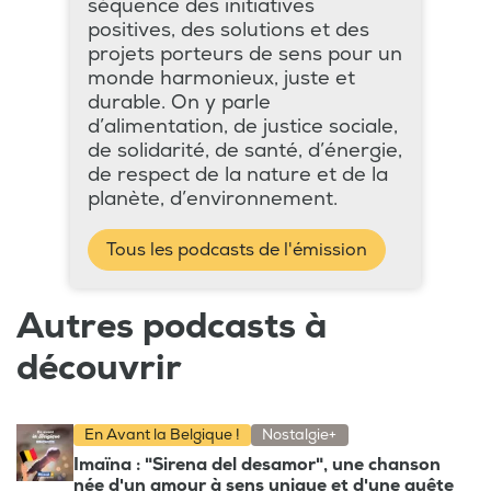
séquence des initiatives
positives, des solutions et des
projets porteurs de sens pour un
monde harmonieux, juste et
durable. On y parle
d’alimentation, de justice sociale,
de solidarité, de santé, d’énergie,
de respect de la nature et de la
planète, d’environnement.
Tous les podcasts de l'émission
Autres podcasts à
découvrir
En Avant la Belgique !
Nostalgie+
Imaïna : "Sirena del desamor", une chanson
née d'un amour à sens unique et d'une quête