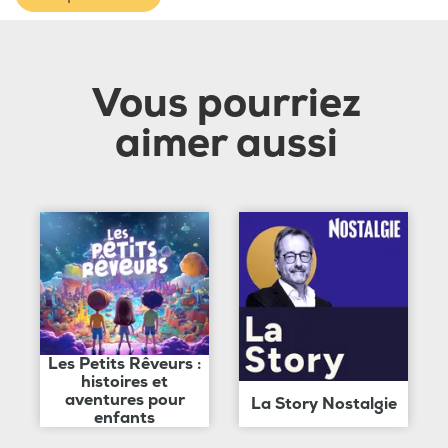
Vous pourriez
aimer aussi
Les Petits Rêveurs :
histoires et
aventures pour
La Story Nostalgie
enfants