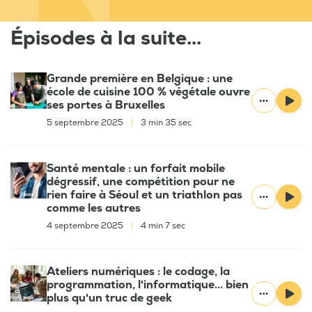
Épisodes à la suite...
Grande première en Belgique : une
école de cuisine 100 % végétale ouvre
ses portes à Bruxelles
5 septembre 2025
|
3 min 35 sec
Santé mentale : un forfait mobile
dégressif, une compétition pour ne
rien faire à Séoul et un triathlon pas
comme les autres
4 septembre 2025
|
4 min 7 sec
Ateliers numériques : le codage, la
programmation, l'informatique... bien
plus qu'un truc de geek