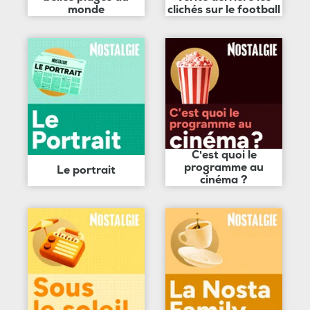
monde
clichés sur le football
C'est quoi le
programme au
Le portrait
cinéma ?