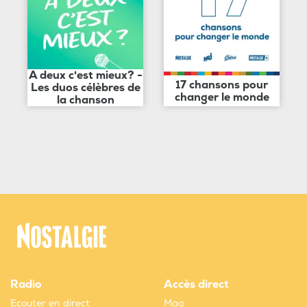
A deux c'est mieux? -
17 chansons pour
Les duos célèbres de
changer le monde
la chanson
Radio
Accès direct
Ecouter en direct
Mag