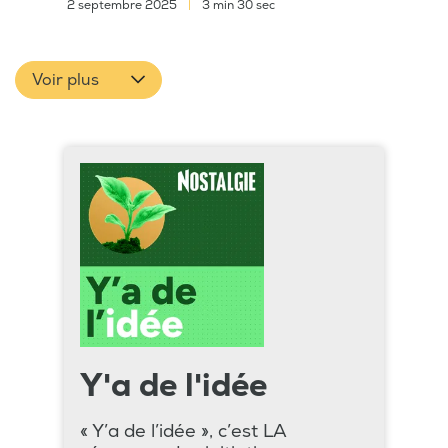
2 septembre 2025
|
3 min 30 sec
Voir plus
Y'a de l'idée
« Y’a de l’idée », c’est LA