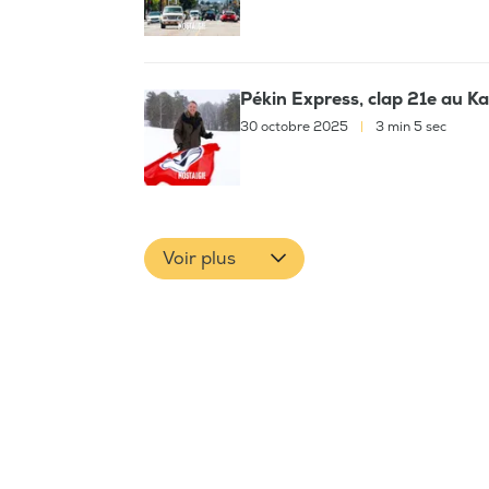
Pékin Express, clap 21e au K
30 octobre 2025
|
3 min 5 sec
Voir plus