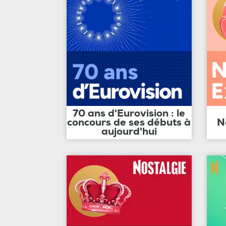
70 ans d'Eurovision : le
concours de ses débuts à
N
aujourd'hui