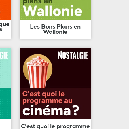
ique
Les Bons Plans en
s
Wallonie
C'est quoi le programme