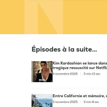
Épisodes à la suite...
Kim Kardashian se lance dans 
tragique ressuscité sur Netfli
4 novembre 2025
|
3 min 13 sec
Entre Californie et mémoire, 
3 novembre 2025
|
3 min 8 sec