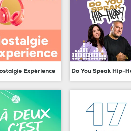
ostalgie Expérience
Do You Speak Hip-H