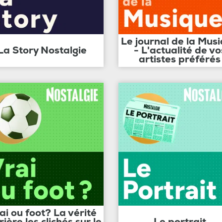
Le journal de la Mus
La Story Nostalgie
- L'actualité de vo
artistes préférés
ai ou foot? La vérité
rière les clichés sur le
Le portrait