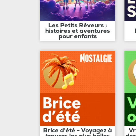
Les Petits Rêveurs :
histoires et aventures
pour enfants
Brice d'été - Voyagez à
Vr
travers les plus belles
der