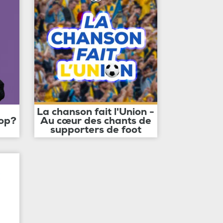
La chanson fait l'Union -
op?
Au cœur des chants de
supporters de foot