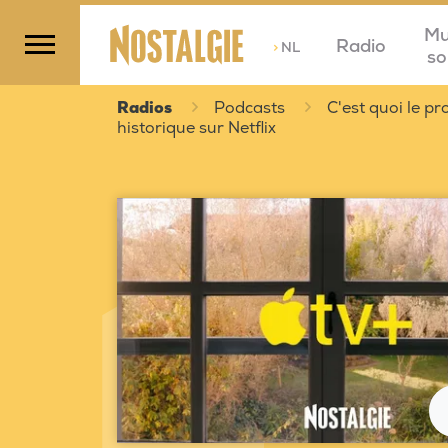
Mu
Radio
>
NL
so
Radios
Podcasts
C'est quoi le 
historique sur Netflix