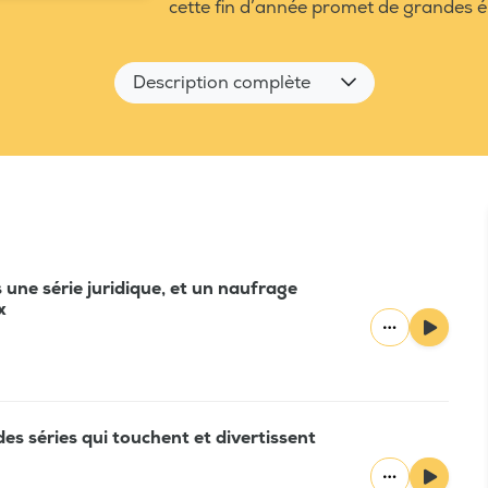
cette fin d’année promet de grandes é
Description complète
une série juridique, et un naufrage
x
des séries qui touchent et divertissent