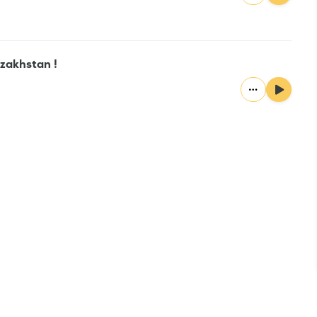
azakhstan !