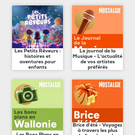
Les Petits Rêveurs :
Le journal de la
histoires et
Musique - L'actualité
aventures pour
de vos artistes
enfants
préférés
Brice d'été - Voyagez
à travers les plus
Les Bons Plans en