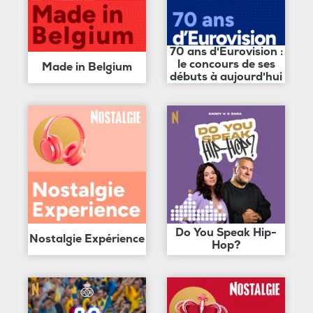
70 ans d'Eurovision :
le concours de ses
Made in Belgium
débuts à aujourd'hui
Do You Speak Hip-
Nostalgie Expérience
Hop?