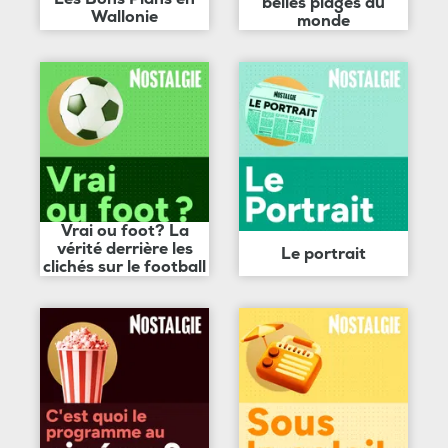
belles plages du
Wallonie
monde
Vrai ou foot? La
vérité derrière les
Le portrait
clichés sur le football