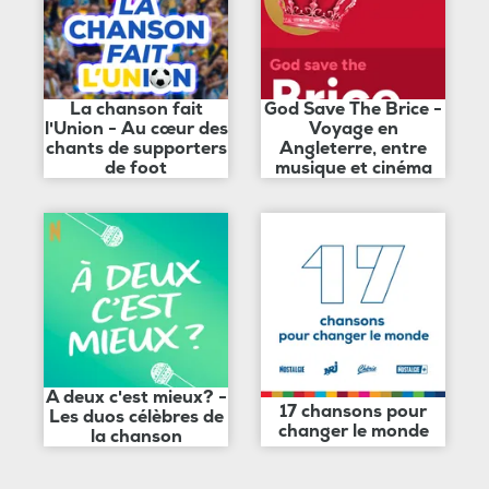
La chanson fait
God Save The Brice -
l'Union - Au cœur des
Voyage en
chants de supporters
Angleterre, entre
de foot
musique et cinéma
A deux c'est mieux? -
17 chansons pour
Les duos célèbres de
changer le monde
la chanson