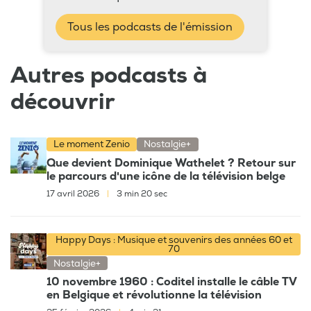
Tous les podcasts de l'émission
Autres podcasts à
découvrir
Le moment Zenio
Nostalgie+
Que devient Dominique Wathelet ? Retour sur
le parcours d'une icône de la télévision belge
17 avril 2026
|
3 min 20 sec
Happy Days : Musique et souvenirs des années 60 et
70
Nostalgie+
10 novembre 1960 : Coditel installe le câble TV
en Belgique et révolutionne la télévision