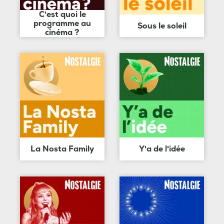
C'est quoi le
programme au
Sous le soleil
cinéma ?
La Nosta Family
Y'a de l'idée