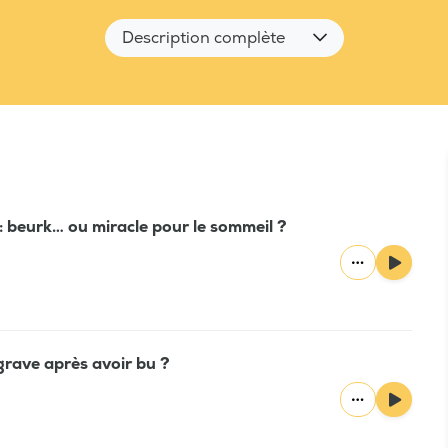
Description complète
: beurk… ou miracle pour le sommeil ?
grave après avoir bu ?