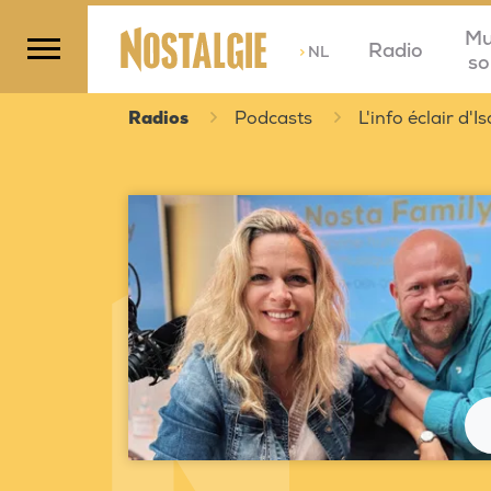
Mu
Radio
>
NL
so
Radios
Podcasts
L'info éclair d'Is