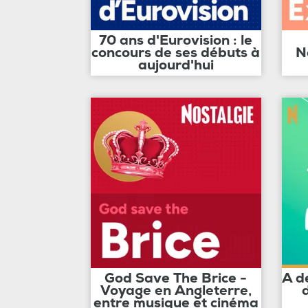
70 ans d'Eurovision : le
concours de ses débuts à
N
aujourd'hui
God Save The Brice -
A d
Voyage en Angleterre,
entre musique et cinéma