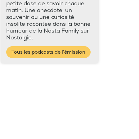
petite dose de savoir chaque
matin. Une anecdote, un
souvenir ou une curiosité
insolite racontée dans la bonne
humeur de la Nosta Family sur
Nostalgie.
Tous les podcasts de l'émission