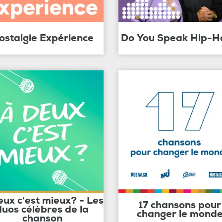
ostalgie Expérience
Do You Speak Hip-H
eux c'est mieux? - Les
17 chansons pour
duos célèbres de la
changer le mond
chanson