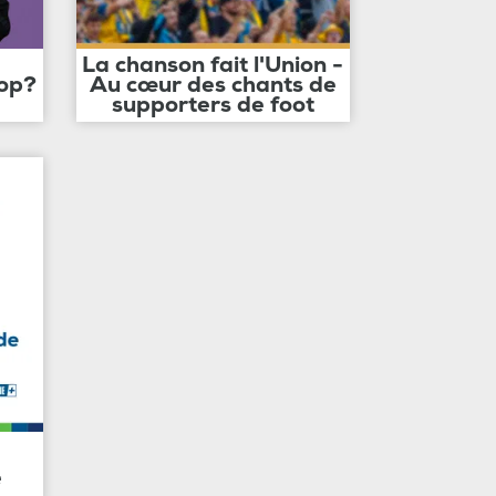
La chanson fait l'Union -
op?
Au cœur des chants de
supporters de foot
e