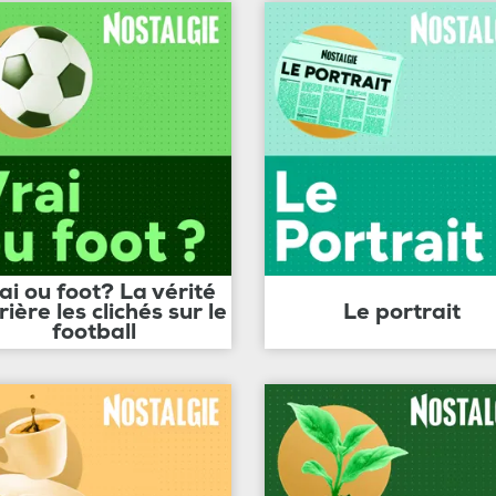
ai ou foot? La vérité
rière les clichés sur le
Le portrait
football