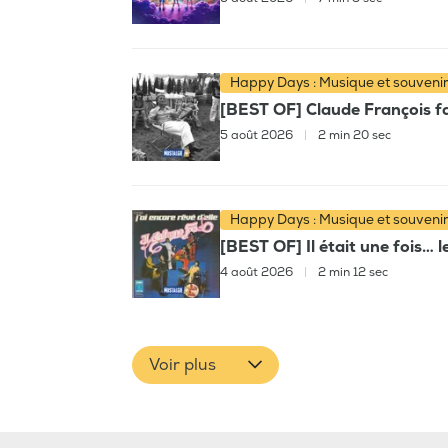
Happy Days : Musique et souveni
[BEST OF] Claude François fai
5 août 2026
|
2 min 20 sec
Happy Days : Musique et souveni
[BEST OF] Il était une fois… l
4 août 2026
|
2 min 12 sec
Voir plus