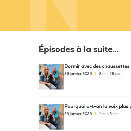
Épisodes à la suite...
Dormir avec des chaussettes 
26 janvier 2026
|
3 min 58 sec
Pourquoi a-t-on la voix plus 
23 janvier 2026
|
4 min 6 sec