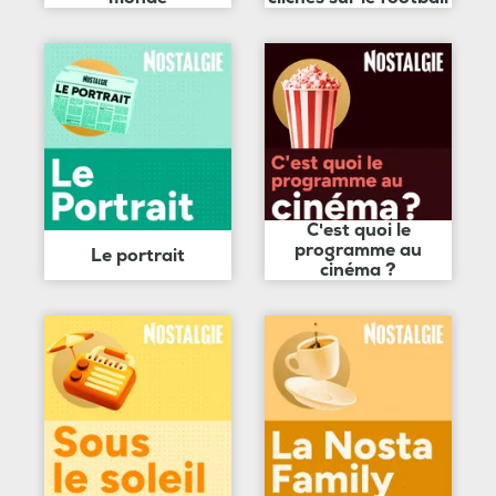
C'est quoi le
programme au
Le portrait
cinéma ?