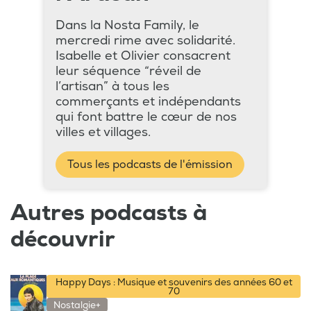
Dans la Nosta Family, le
mercredi rime avec solidarité.
Isabelle et Olivier consacrent
leur séquence “réveil de
l’artisan” à tous les
commerçants et indépendants
qui font battre le cœur de nos
villes et villages.
Tous les podcasts de l'émission
Autres podcasts à
découvrir
Happy Days : Musique et souvenirs des années 60 et
70
Nostalgie+