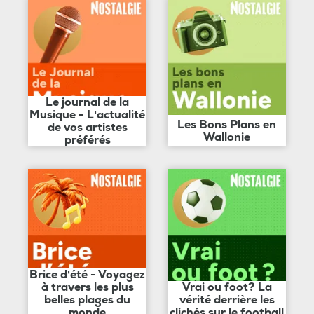
Le journal de la
Musique - L'actualité
Les Bons Plans en
de vos artistes
Wallonie
préférés
Brice d'été - Voyagez
à travers les plus
Vrai ou foot? La
belles plages du
vérité derrière les
monde
clichés sur le football