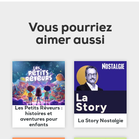
Vous pourriez
aimer aussi
Les Petits Rêveurs :
histoires et
aventures pour
La Story Nostalgie
enfants