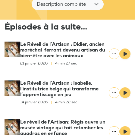
Description complète
Épisodes à la suite...
Le Réveil de l’Artisan : Didier, ancien
maréchal-ferrant devenu artisan du
bien-être avec les animaux
21 janvier 2026
|
4 min 27 sec
Le Réveil de l’Artisan : Isabelle,
l’institutrice belge qui transforme
l’apprentissage en jeu
14 janvier 2026
|
4 min 22 sec
Le réveil de l'Artisan: Régis ouvre un
musée vintage qui fait retomber les
quadras en enfance