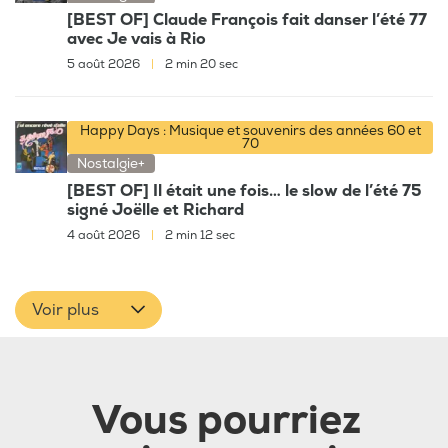
[BEST OF] Claude François fait danser l’été 77
avec Je vais à Rio
5 août 2026
|
2 min 20 sec
Happy Days : Musique et souvenirs des années 60 et
70
Nostalgie+
[BEST OF] Il était une fois… le slow de l’été 75
signé Joëlle et Richard
4 août 2026
|
2 min 12 sec
Voir plus
Vous pourriez