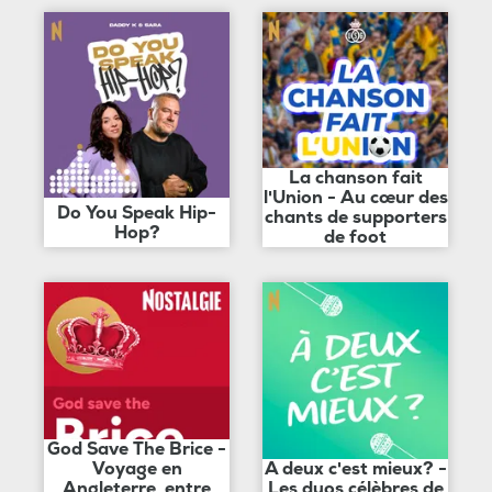
La chanson fait
l'Union - Au cœur des
Do You Speak Hip-
chants de supporters
Hop?
de foot
God Save The Brice -
Voyage en
A deux c'est mieux? -
Angleterre, entre
Les duos célèbres de