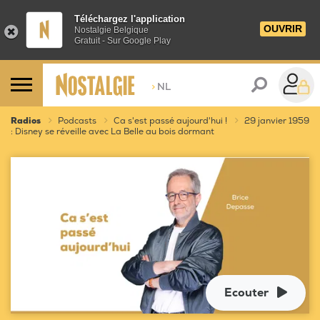
Téléchargez l'application
OUVRIR
Nostalgie Belgique
Gratuit - Sur Google Play
>
NL
Radios
Podcasts
Ca s'est passé aujourd'hui !
29 janvier 1959
: Disney se réveille avec La Belle au bois dormant
Ecouter