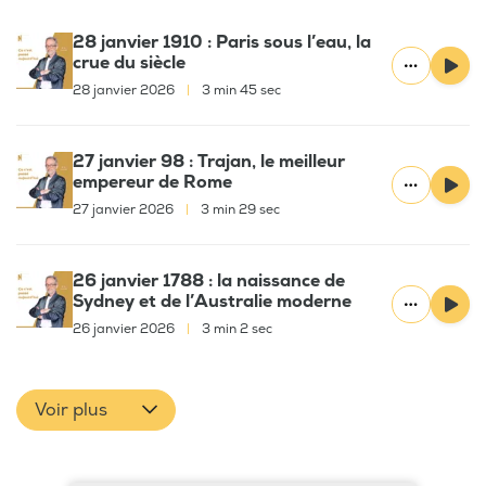
28 janvier 1910 : Paris sous l’eau, la
crue du siècle
28 janvier 2026
|
3 min 45 sec
27 janvier 98 : Trajan, le meilleur
empereur de Rome
27 janvier 2026
|
3 min 29 sec
26 janvier 1788 : la naissance de
Sydney et de l’Australie moderne
26 janvier 2026
|
3 min 2 sec
Voir plus