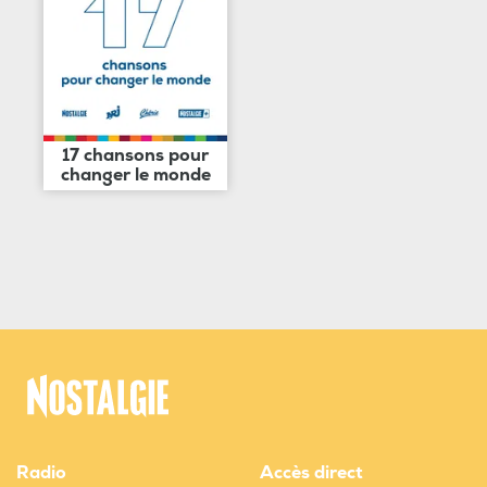
17 chansons pour
changer le monde
Radio
Accès direct