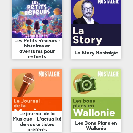
Les Petits Rêveurs :
histoires et
aventures pour
La Story Nostalgie
enfants
Le journal de la
Musique - L'actualité
Les Bons Plans en
de vos artistes
Wallonie
préférés