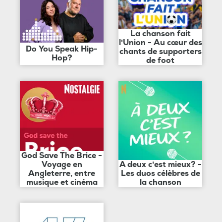
La chanson fait
l'Union - Au cœur des
Do You Speak Hip-
chants de supporters
Hop?
de foot
God Save The Brice -
Voyage en
A deux c'est mieux? -
Angleterre, entre
Les duos célèbres de
musique et cinéma
la chanson