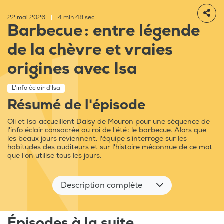
22 mai 2026
|
4 min 48 sec
Barbecue : entre légende
de la chèvre et vraies
origines avec Isa
L'info éclair d'Isa
Résumé de l'épisode
Oli et Isa accueillent Daisy de Mouron pour une séquence de
l'info éclair consacrée au roi de l'été : le barbecue. Alors que
les beaux jours reviennent, l'équipe s'interroge sur les
habitudes des auditeurs et sur l'histoire méconnue de ce mot
que l'on utilise tous les jours.
Description complète
Épisodes à la suite...