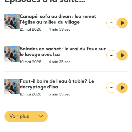
Canapé, sofa ou divan : Isa remet
l’église au milieu du village
21 mai 2026
|
4 min 58 sec
Salades en sachet : le vrai du faux sur
le lavage avec Isa
19 mai 2026
|
4 min 35 sec
Faut-il boire de l'eau à table? Le
décryptage d'Isa
12 mai 2026
|
5 min 35 sec
Voir plus