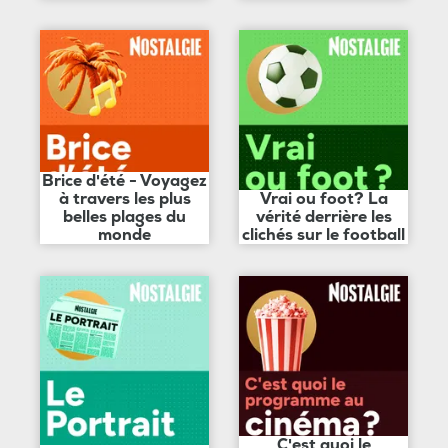
Brice d'été - Voyagez
à travers les plus
Vrai ou foot? La
belles plages du
vérité derrière les
monde
clichés sur le football
C'est quoi le