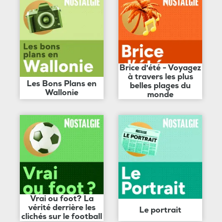
Brice d'été - Voyagez
à travers les plus
Les Bons Plans en
belles plages du
Wallonie
monde
Vrai ou foot? La
vérité derrière les
Le portrait
clichés sur le football