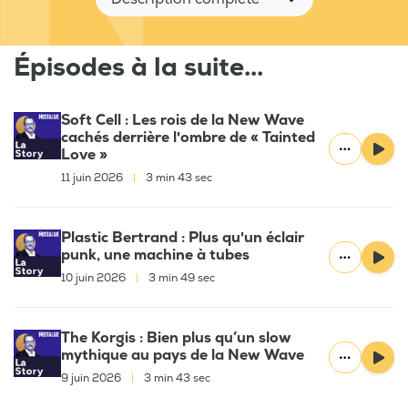
Épisodes à la suite...
Soft Cell : Les rois de la New Wave
cachés derrière l'ombre de « Tainted
Love »
11 juin 2026
|
3 min 43 sec
Plastic Bertrand : Plus qu'un éclair
punk, une machine à tubes
10 juin 2026
|
3 min 49 sec
The Korgis : Bien plus qu’un slow
mythique au pays de la New Wave
9 juin 2026
|
3 min 43 sec