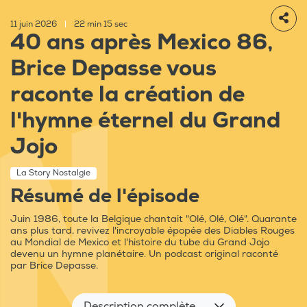
11 juin 2026
|
22 min 15 sec
40 ans après Mexico 86,
Brice Depasse vous
raconte la création de
l'hymne éternel du Grand
Jojo
La Story Nostalgie
Résumé de l'épisode
Juin 1986, toute la Belgique chantait "Olé, Olé, Olé". Quarante
ans plus tard, revivez l'incroyable épopée des Diables Rouges
au Mondial de Mexico et l'histoire du tube du Grand Jojo
devenu un hymne planétaire. Un podcast original raconté
par Brice Depasse.
Description complète