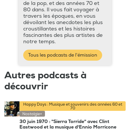
de la pop, et des années 70 et
80 dans. Il vous fait voyager à
travers les époques, en vous
dévoilant les anecdotes les plus
croustillantes et les histoires
fascinantes des plus artistes de
notre temps.
Tous les podcasts de l'émission
Autres podcasts à
découvrir
Happy Days : Musique et souvenirs des années 60 et
70
Nostalgie+
30 juin 1970 : "Sierra Torride" avec Clint
Eastwood et la musique d'Ennio Morricone