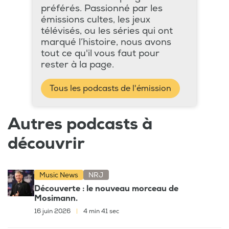
préférés. Passionné par les
émissions cultes, les jeux
télévisés, ou les séries qui ont
marqué l’histoire, nous avons
tout ce qu'il vous faut pour
rester à la page.
Tous les podcasts de l'émission
Autres podcasts à
découvrir
Music News
NRJ
Découverte : le nouveau morceau de
Mosimann.
16 juin 2026
|
4 min 41 sec