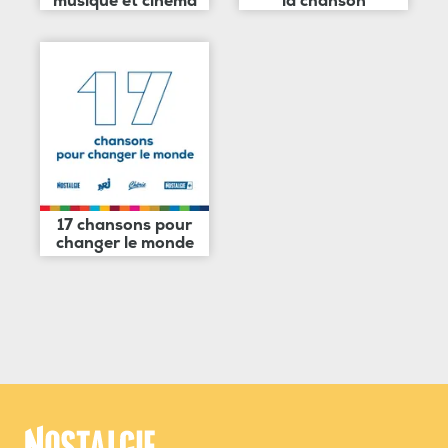
musique et cinéma
la chanson
17 chansons pour
changer le monde