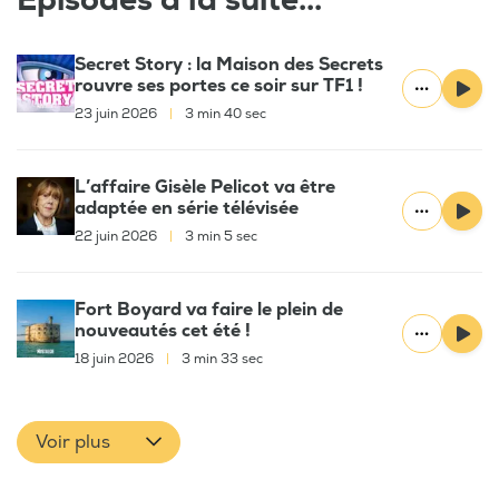
Épisodes à la suite...
Secret Story : la Maison des Secrets
rouvre ses portes ce soir sur TF1 !
23 juin 2026
|
3 min 40 sec
L’affaire Gisèle Pelicot va être
adaptée en série télévisée
22 juin 2026
|
3 min 5 sec
Fort Boyard va faire le plein de
nouveautés cet été !
18 juin 2026
|
3 min 33 sec
Voir plus