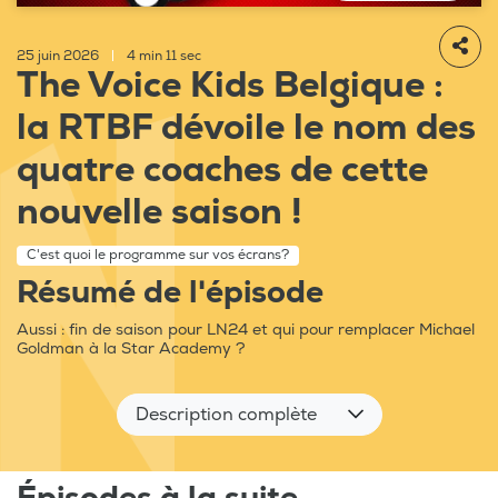
25 juin 2026
|
4 min 11 sec
The Voice Kids Belgique :
la RTBF dévoile le nom des
quatre coaches de cette
nouvelle saison !
C'est quoi le programme sur vos écrans?
Résumé de l'épisode
Aussi : fin de saison pour LN24 et qui pour remplacer Michael
Goldman à la Star Academy ?
Description complète