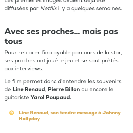
Les premières images avaient déjà été
diffusées par
Netflix
il y a quelques semaines.
Avec ses proches… mais pas
tous
Pour retracer l’incroyable parcours de la star,
ses proches ont joué le jeu et se sont prêtés
aux interviews.
Le film permet donc d’entendre les souvenirs
de
Line Renaud
,
Pierre Billon
ou encore le
guitariste
Yarol Poupaud.
Line Renaud, son tendre message à Johnny
Hallyday