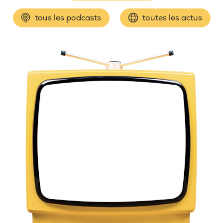
tous les podcasts
toutes les actus