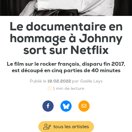
Le documentaire en
hommage à Johnny
sort sur Netflix
Le film sur le rocker français, disparu fin 2017,
est découpé en cinq parties de 40 minutes
Publié le
19.02.2022
par Gaëlle Leys
1 min de lecture
tous les artistes