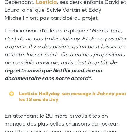
Cependant,
Laeticia
, ses deux enfants David et
Laura, ainsi que Sylvie Vartan et Eddy
Mitchell n'ont pas participé au projet.
Laeticia avait d’ailleurs expliqué : "
Mon critère,
c'est de ne pas trahir Johnny. Et de ne pas aller
trop vite. Il y a des projets qu'on peut laisser en
attente, laisser mûrir. On a eu des propositions
de comédie musicale, mais c'est trop tôt.
Je
regrette aussi que Netflix produise un
documentaire sans notre accord".
Laeticia Hallyday, son message à Johnny pour
les 13 ans de Joy
En attendant le 29 mars, si vous êtes en
manque des plus belles chansons du rockeur,
branchez-vous où vous voulez et quand vous