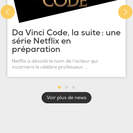
Da Vinci Code, la suite : une
série Netflix en
préparation
Netflix a dévoilé le nom de l'acteur qui
incarnera le célèbre professeur ...
Voir plus de news