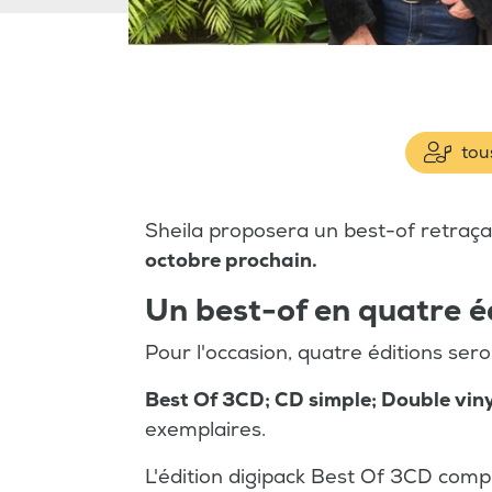
tous
Sheila proposera un best-of retraç
octobre prochain.
Un best-of en quatre é
Pour l'occasion, quatre éditions ser
Best Of 3CD; CD simple; Double viny
exemplaires.
L'édition digipack Best Of 3CD comp