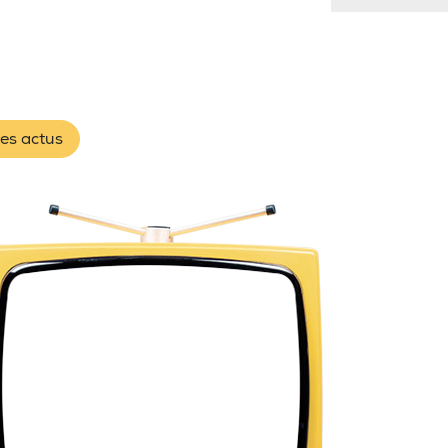
les actus