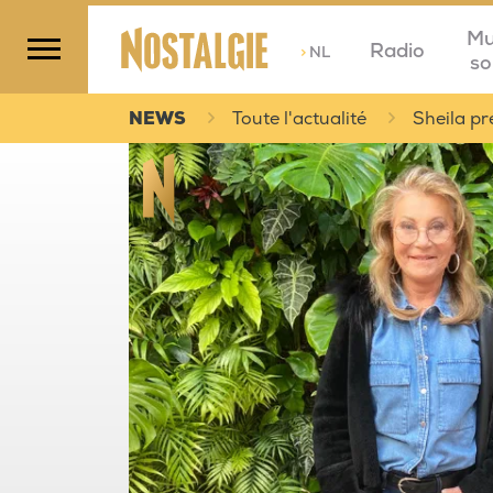
Mu
Radio
>
NL
so
NEWS
Toute l'actualité
Sheila pr