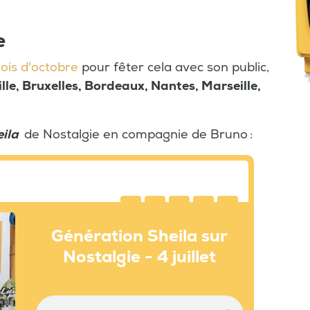
e
ois d'octobre
pour fêter cela avec son public,
ille, Bruxelles, Bordeaux, Nantes, Marseille,
ila
de Nostalgie en compagnie de Bruno :
Génération Sheila sur
Nostalgie - 4 juillet