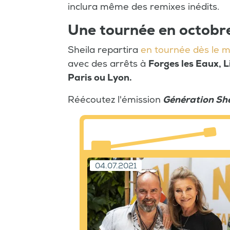
inclura même des remixes inédits.
Une tournée en octobr
Sheila repartira
en tournée dès le m
avec des arrêts à
Forges les Eaux, L
Paris ou Lyon.
Réécoutez l'émission
Génération She
04.07.2021