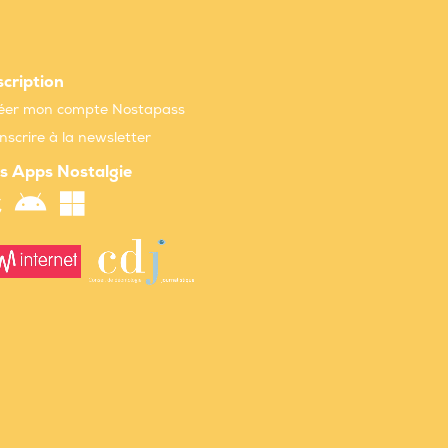
scription
éer mon compte Nostapass
inscrire à la newsletter
s Apps Nostalgie