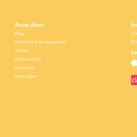
Accès direct
In
Mag
Cr
S'inscrire à la newsletter
M'
Vidéos
Le
Evènements
Concours
Nostalgie+