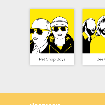
Pet Shop Boys
Bee 