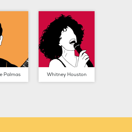
de Palmas
Whitney Houston