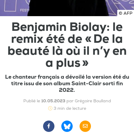
© AFP
Benjamin Biolay: le
remix été de « De la
beauté là où il n’y en
a plus »
Le chanteur français a dévoilé la version été du
titre issu de son album Saint-Clair sorti fin
2022.
Publié le
10.05.2023
par Grégoire Boulland
3 min de lecture