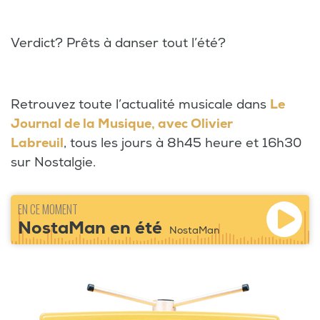
Verdict? Prêts à danser tout l’été?
Retrouvez toute l’actualité musicale dans
Le
Journal de la Musique, avec Olivier
Labreuil
, tous les jours à 8h45 heure et 16h30
sur Nostalgie.
EN CE MOMENT
NostaMan en été
NostaMan