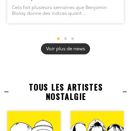
Cela fait plusieurs semaines que Benjamin
Biolay donne des indices quant ...
Voir plus de news
TOUS LES ARTISTES
NOSTALGIE