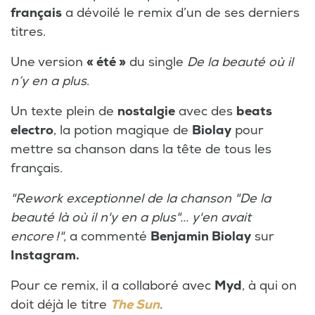
français
a dévoilé le remix d’un de ses derniers
titres.
Une version
« été »
du single
De la beauté où il
n’y en a plus
.
Un texte plein de
nostalgie
avec des
beats
electro
, la potion magique de
Biolay
pour
mettre sa chanson dans la tête de tous les
français.
"Rework exceptionnel de la chanson "De la
beauté là où il n'y en a plus"... y'en avait
encore !",
a commenté
Benjamin Biolay
sur
Instagram.
Pour ce remix, il a collaboré avec
Myd
, à qui on
doit déjà le titre
The Sun
.