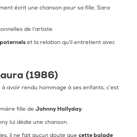
ent écrit une chanson pour sa fille, Sara
nnelles de l’artiste.
 paternels
et la relation qu'il entretient avec
Laura (1986)
te à avoir rendu hommage à ses enfants, c’est
mière fille de
Johnny Hallyday
.
ny lui dédie une chanson.
oles, il ne fait aucun doute que
cette balade