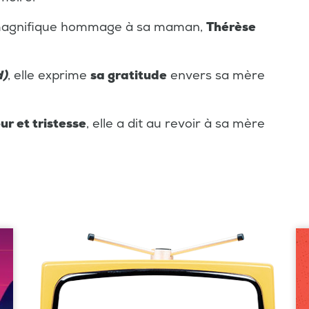
n magnifique hommage à sa maman,
Thérèse
d)
, elle exprime
sa gratitude
envers sa mère
r et tristesse
, elle a dit au revoir à sa mère