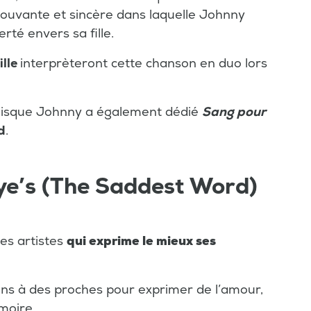
ouvante et sincère dans laquelle Johnny
rté envers sa fille.
ille
interprèteront cette chanson en duo lors
 puisque Johnny a également dédié
Sang pour
d
.
ye’s (The Saddest Word)
es artistes
qui exprime le mieux ses
ns à des proches pour exprimer de l’amour,
moire.