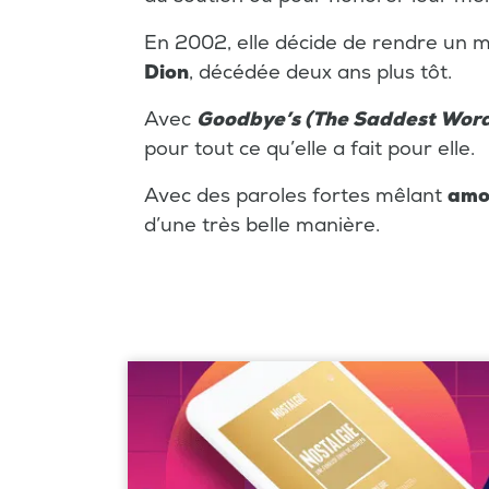
En 2002, elle décide de rendre u
Dion
, décédée deux ans plus tôt.
Avec
Goodbye’s (The Saddest Wor
pour tout ce qu’elle a fait pour elle.
Avec des paroles fortes mêlant
amou
d’une très belle manière.