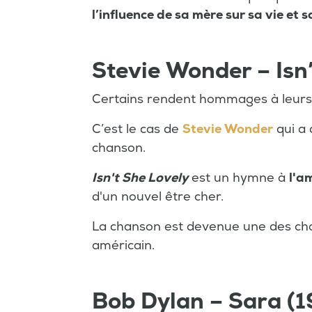
l’influence de sa mère sur sa vie et 
Stevie Wonder – Isn’
Certains rendent hommages à leurs 
C’est le cas de
Stevie Wonder
qui a 
chanson.
Isn't She Lovely
est un hymne à
l'a
d'un nouvel être cher.
La chanson est devenue une des ch
américain.
Bob Dylan – Sara (1