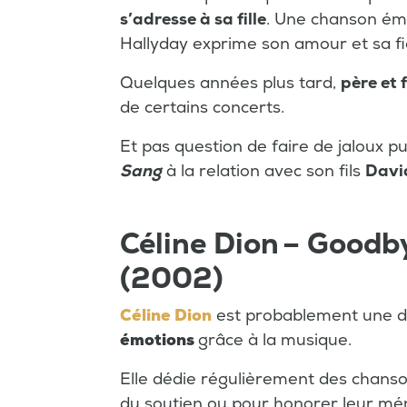
s’adresse à sa fille
. Une chanson ém
Hallyday exprime son amour et sa fie
Quelques années plus tard,
père et f
de certains concerts.
Et pas question de faire de jaloux
Sang
à la relation avec son fils
Davi
Céline Dion – Goodb
(2002)
Céline Dion
est probablement une d
émotions
grâce à la musique.
Elle dédie régulièrement des chanso
du soutien ou pour honorer leur mé