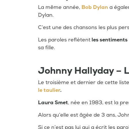
La même année,
Bob Dylan
a égalem
Dylan.
C’est une des chansons les plus perso
Les paroles reflètent
les sentiments
sa fille.
Johnny Hallyday – 
Le troisième et dernier de cette lis
le taulier
.
Laura Smet
, née en 1983, est la pre
Alors qu’elle est âgée de 3 ans,
John
Si ce n’est pas lui qui a écrit les par