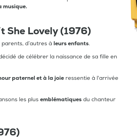
sa musique.
t She Lovely (1976)
parents, d’autres à
leurs enfants
.
décidé de célébrer la naissance de sa fille en
mour paternel et à la joie
ressentie à l'arrivée
ansons les plus
emblématiques
du chanteur
976)