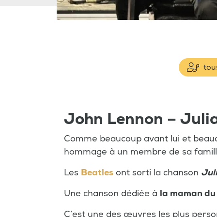
tous
John Lennon – Juli
Comme beaucoup avant lui et beauc
hommage à un membre de sa famill
Les
Beatles
ont sorti la chanson
Jul
Une chanson dédiée à
la maman du
C’est une des œuvres les plus pers