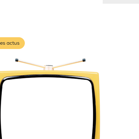
les actus