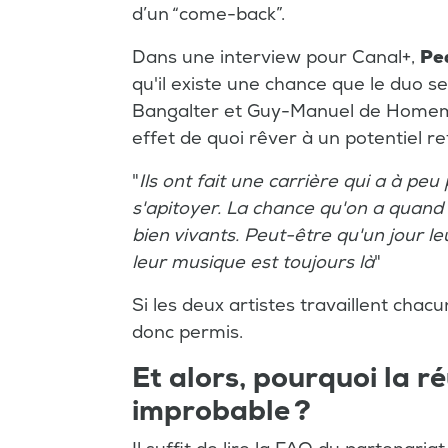
d’un “come-back”.
Dans une interview pour Canal+,
Pe
qu'il existe une chance que le duo se
Bangalter et Guy-Manuel de Homem-C
effet de quoi rêver à un potentiel re
"
Ils ont fait une carrière qui a à pe
s'apitoyer. La chance qu'on a quand 
bien vivants. Peut-être qu'un jour leu
leur musique est toujours là
"
Si les deux artistes travaillent chac
donc permis.
Et alors, pourquoi la r
improbable ?