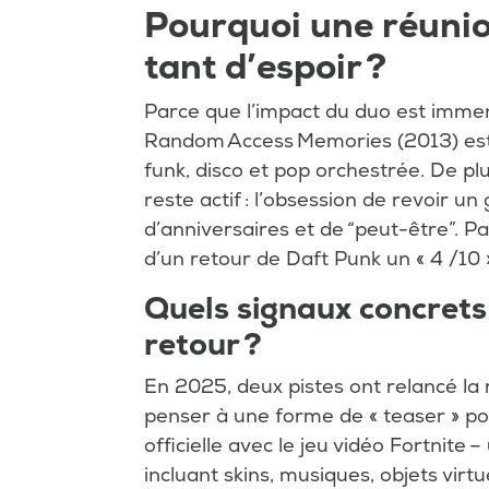
Pourquoi une réunio
tant d’espoir ?
Parce que l’impact du duo est imme
Random Access Memories (2013) est 
funk, disco et pop orchestrée. De pl
reste actif : l’obsession de revoir un
d’anniversaires et de “peut-être”. P
d’un retour de Daft Punk un « 4 /10 
Quels signaux concrets 
retour ?
En 2025, deux pistes ont relancé la r
penser à une forme de « teaser » pou
officielle avec le jeu vidéo Fortnit
incluant skins, musiques, objets virt