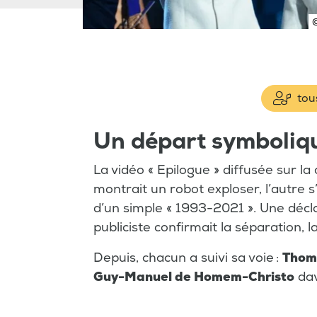
tous
Un départ symboliqu
La vidéo « Epilogue » diffusée sur l
montrait un robot exploser, l’autre 
d’un simple « 1993-2021 ». Une déclar
publiciste confirmait la séparation, 
Depuis, chacun a suivi sa voie :
Thom
Guy-Manuel de Homem-Christo
dav