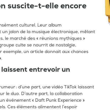
n suscite-t-elle encore
nsément culturel. Leur album
un jalon de la musique électronique, mêlant
us, le marché des « réunions mythiques »
 groupe culte se nourrit de nostalgie,
ar exemple, un article donnait aux chances
».
laissent entrevoir un
umeur : d’une part, une vidéo TikTok laissant
r le duo. D’autre part, la collaboration
e – un événement « Daft Punk Experience »
uels. Ces éléments alimentent l’espoir