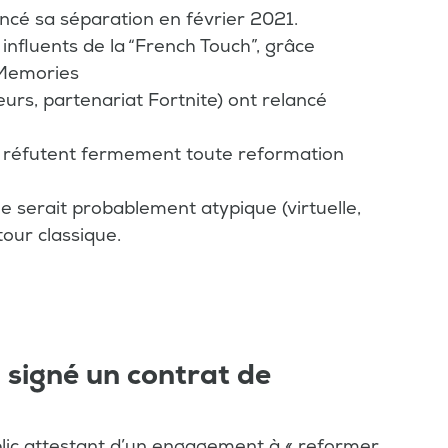
ncé sa séparation en février 2021.
s influents de la “French Touch”, grâce
Memories
urs, partenariat Fortnite) ont relancé
es réfutent fermement toute reformation
lle serait probablement atypique (virtuelle,
tour classique.
 signé un contrat de
blic attestant d’un engagement à « reformer