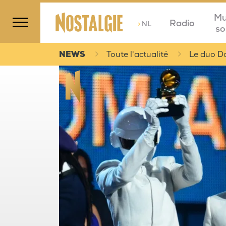
Mu
Radio
>
NL
so
NEWS
Toute l'actualité
Le duo Da