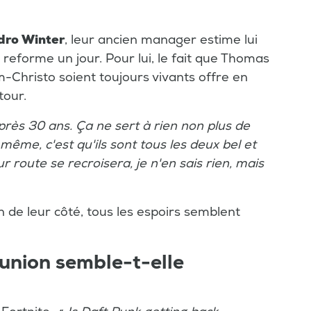
dro Winter
, leur ancien manager estime lui
 reforme un jour. Pour lui, le fait que Thomas
hristo soient toujours vivants offre en
tour.
u près 30 ans. Ça ne sert à rien non plus de
même, c'est qu'ils sont tous les deux bel et
r route se recroisera, je n'en sais rien, mais
un de leur côté, tous les espoirs semblent
éunion semble-t-elle