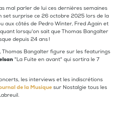
as mal parler de lui ces dernières semaines
set surprise ce 26 octobre 2025 lors de la
u aux côtés de Pedro Winter, Fred Again et
quant lorsqu'on sait que Thomas Bangalter
sque depuis 24 ans !
, Thomas Bangalter figure sur les featurings
elsan
"La Fuite en avant" qui sortira le 7
ncerts, les interviews et les indiscrétions
ournal de la Musique
sur Nostalgie tous les
abreuil.