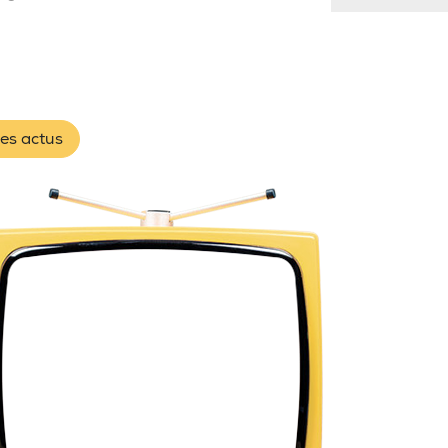
les actus