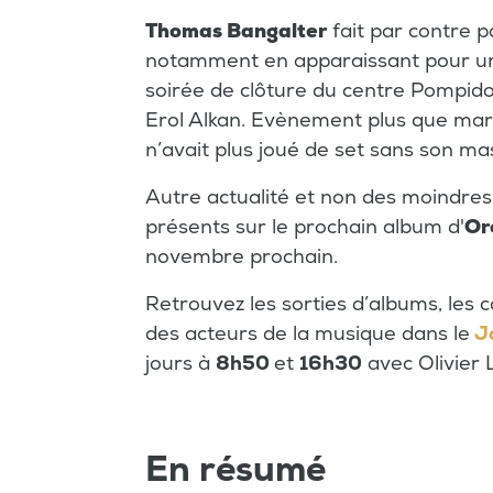
Thomas Bangalter
fait par contre p
notamment en apparaissant pour un 
soirée de clôture du centre Pompido
Erol Alkan. Evènement plus que mar
n’avait plus joué de set sans son ma
Autre actualité et non des moindres
présents sur le prochain album d'
Or
novembre prochain.
Retrouvez les sorties d’albums, les co
des acteurs de la musique dans le
J
jours à
8h50
et
16h30
avec Olivier L
En résumé