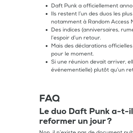
Daft Punk a officiellement anno
Ils restent l’un des duos les plu
notamment à Random Access 
Des indices (anniversaires, rume
l’espoir d’un retour.
Mais des déclarations officiell
pour le moment.
Si une réunion devait arriver, e
événementielle) plutôt qu’un re
FAQ
Le duo Daft Punk a-t-il
reformer un jour ?
Non, il n’existe pas de document pu