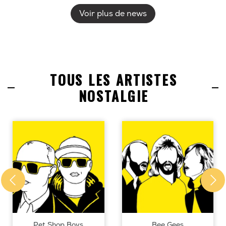
Voir plus de news
TOUS LES ARTISTES
NOSTALGIE
Pet Shop Boys
Bee Gees