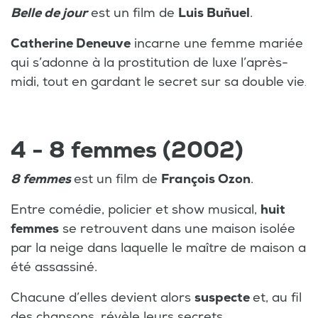
Belle de jour
est un film de
Luis Buñuel
.
Catherine Deneuve
incarne une femme mariée
qui s’adonne à la prostitution de luxe l’après-
midi, tout en gardant le secret sur sa double vie
.
4 - 8 femmes (2002)
8 femmes
est un film de
François Ozon
.
Entre comédie, policier et show musical,
huit
femmes
se retrouvent dans une maison isolée
par la neige dans laquelle le maître de maison a
été assassiné.
Chacune d’elles devient alors
suspecte
et, au fil
des chansons, révèle leurs secrets.