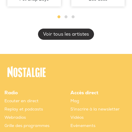
Voir tous les artistes
Radio
Accès direct
Ecouter en direct
Mag
Replay et podcasts
S'inscrire à la newsletter
Webradios
Vidéos
Grille des programmes
Evènements