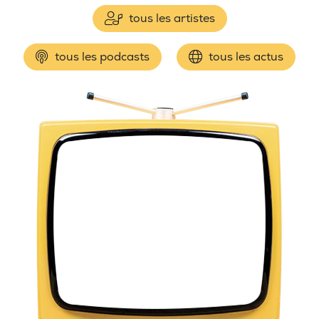
tous les artistes
tous les podcasts
tous les actus