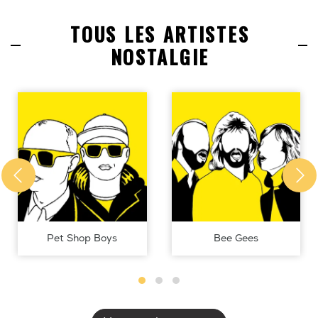
TOUS LES ARTISTES
NOSTALGIE
Pet Shop Boys
Bee Gees