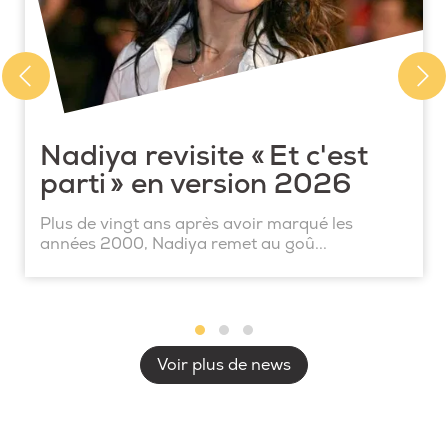
Nadiya revisite « Et c'est
parti » en version 2026
Plus de vingt ans après avoir marqué les
années 2000, Nadiya remet au goû...
Voir plus de news