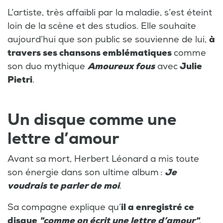
L’artiste, très affaibli par la maladie, s’est éteint
loin de la scène et des studios. Elle souhaite
aujourd’hui que son public se souvienne de lui,
à
travers ses chansons emblématiques
comme
son duo mythique
Amoureux fous
avec
Julie
Pietri
.
Un disque comme une
lettre d’amour
Avant sa mort, Herbert Léonard a mis toute
son énergie dans son ultime album :
Je
voudrais te parler de moi
.
Sa compagne explique qu’
il a enregistré ce
disque
"comme on écrit une lettre d’amour"
,