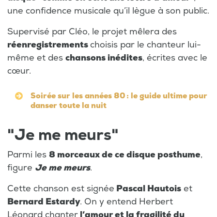
une confidence musicale qu’il lègue à son public.
Supervisé par Cléo, le projet mêlera des
réenregistrements
choisis par le chanteur lui-
même et des
chansons inédites
, écrites avec le
cœur.
Soirée sur les années 80 : le guide ultime pour
danser toute la nuit
"Je me meurs"
Parmi les
8 morceaux de ce disque posthume
,
figure
Je me meurs
.
Cette chanson est signée
Pascal Hautois
et
Bernard Estardy
. On y entend Herbert
Léonard chanter
l’amour et la fragilité du