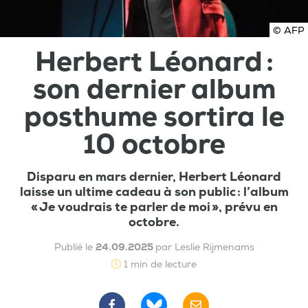
© AFP
Herbert Léonard :
son dernier album
posthume sortira le
10 octobre
Disparu en mars dernier, Herbert Léonard
laisse un ultime cadeau à son public : l’album
« Je voudrais te parler de moi », prévu en
octobre.
Publié le
24.09.2025
par Leslie Rijmenams
1 min de lecture