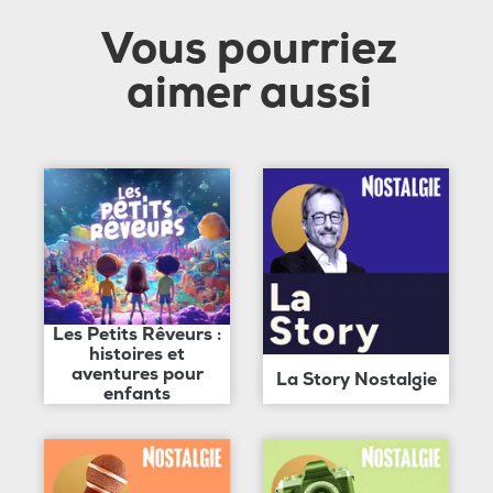
Vous pourriez
aimer aussi
Les Petits Rêveurs :
histoires et
aventures pour
La Story Nostalgie
enfants