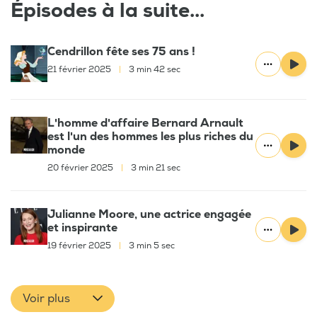
Épisodes à la suite...
Cendrillon fête ses 75 ans !
21 février 2025
|
3 min 42 sec
L'homme d'affaire Bernard Arnault
est l'un des hommes les plus riches du
monde
20 février 2025
|
3 min 21 sec
Julianne Moore, une actrice engagée
et inspirante
19 février 2025
|
3 min 5 sec
Voir plus