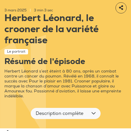
3 mars 2025
|
3 min 3 sec
Herbert Léonard, le
crooner de la variété
française
Le portrait
Résumé de l'épisode
Herbert Léonard s’est éteint à 80 ans, après un combat
contre un cancer du poumon. Révélé en 1968, il connaît le
succès avec Pour le plaisir en 1981. Crooner populaire, il
marque la chanson d’amour avec Puissance et gloire ou
Amoureux fou. Passionné d’aviation, il laisse une empreinte
indélébile.
Description complète