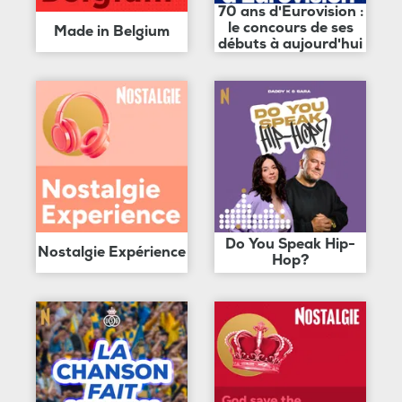
70 ans d'Eurovision :
le concours de ses
Made in Belgium
débuts à aujourd'hui
Do You Speak Hip-
Nostalgie Expérience
Hop?