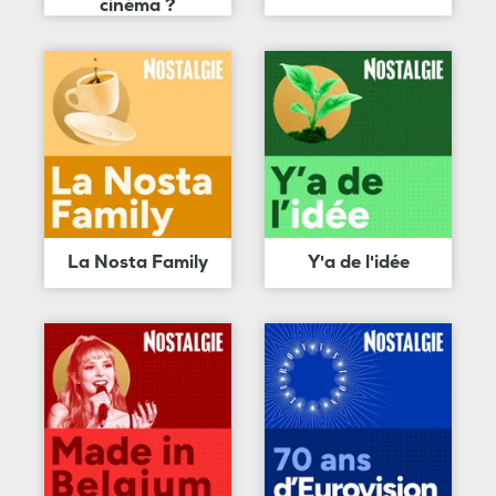
cinéma ?
La Nosta Family
Y'a de l'idée