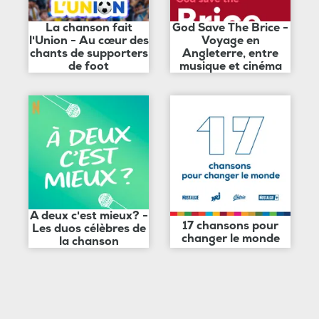
La chanson fait
God Save The Brice -
l'Union - Au cœur des
Voyage en
chants de supporters
Angleterre, entre
de foot
musique et cinéma
A deux c'est mieux? -
17 chansons pour
Les duos célèbres de
changer le monde
la chanson