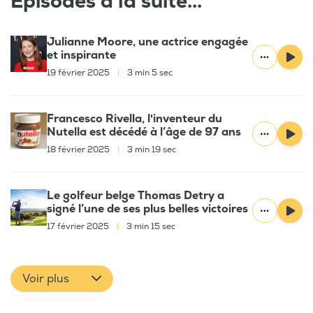
Épisodes à la suite...
Julianne Moore, une actrice engagée
et inspirante
19 février 2025
|
3 min 5 sec
Francesco Rivella, l'inventeur du
Nutella est décédé à l’âge de 97 ans
18 février 2025
|
3 min 19 sec
Le golfeur belge Thomas Detry a
signé l’une de ses plus belles victoires
17 février 2025
|
3 min 15 sec
Voir plus