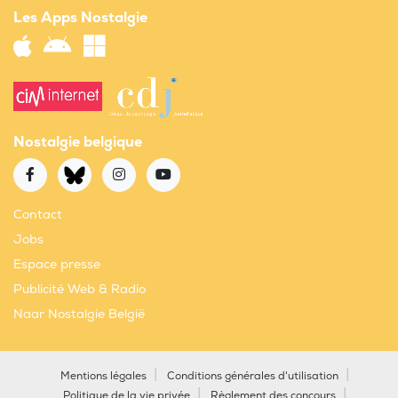
Les Apps Nostalgie
Nostalgie belgique
Contact
Jobs
Espace presse
Publicité Web & Radio
Naar Nostalgie België
Mentions légales
Conditions générales d'utilisation
Politique de la vie privée
Règlement des concours