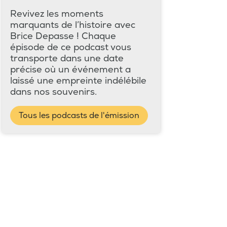
Revivez les moments
marquants de l’histoire avec
Brice Depasse ! Chaque
épisode de ce podcast vous
transporte dans une date
précise où un événement a
laissé une empreinte indélébile
dans nos souvenirs.
Tous les podcasts de l'émission