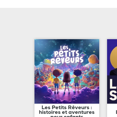
Les Petits Rêveurs :
histoires et aventures
pour enfants