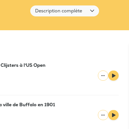
Description complète
Clijsters à l'US Open
 ville de Buffalo en 1901