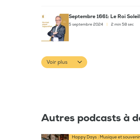
Septembre 1661: Le Roi Soleil
5 septembre 2024
|
2 min 58 sec
Voir plus
Autres podcasts à d
Happy Days : Musique et souveni