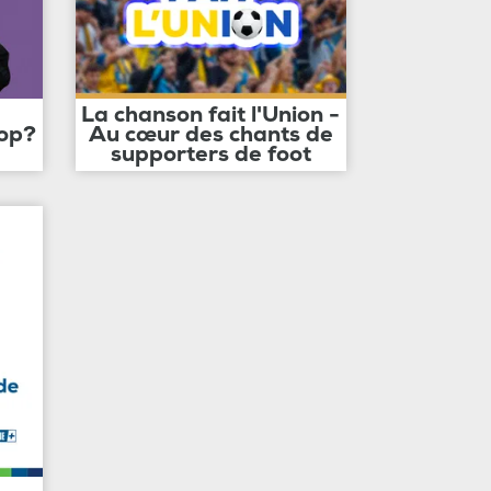
La chanson fait l'Union -
op?
Au cœur des chants de
supporters de foot