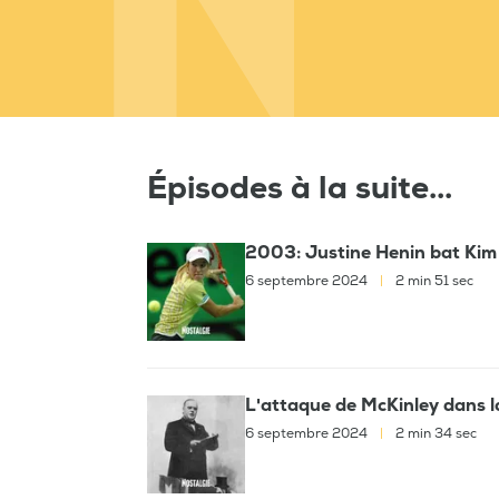
Épisodes à la suite...
2003: Justine Henin bat Kim 
6 septembre 2024
|
2 min 51 sec
L'attaque de McKinley dans la
6 septembre 2024
|
2 min 34 sec