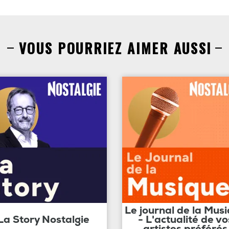
VOUS POURRIEZ AIMER AUSSI
Le journal de la Mus
La Story Nostalgie
- L'actualité de vo
artistes préférés