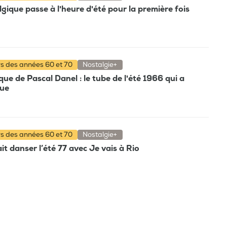
gique passe à l'heure d'été pour la première fois
rs des années 60 et 70
Nostalgie+
e de Pascal Danel : le tube de l'été 1966 qui a
que
rs des années 60 et 70
Nostalgie+
t danser l’été 77 avec Je vais à Rio