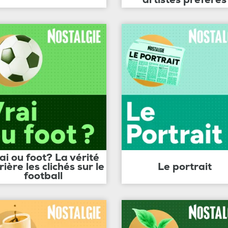
ai ou foot? La vérité
rière les clichés sur le
Le portrait
football