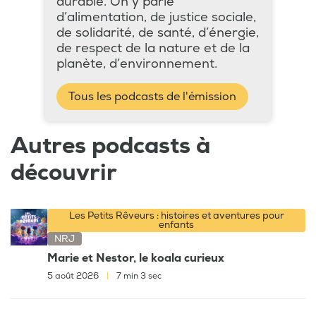
durable. On y parle
d’alimentation, de justice sociale,
de solidarité, de santé, d’énergie,
de respect de la nature et de la
planète, d’environnement.
Tous les podcasts de l'émission
Autres podcasts à
découvrir
Les Petits Rêveurs : histoires et aventures pour
enfants
NRJ
Marie et Nestor, le koala curieux
5 août 2026
|
7 min 3 sec