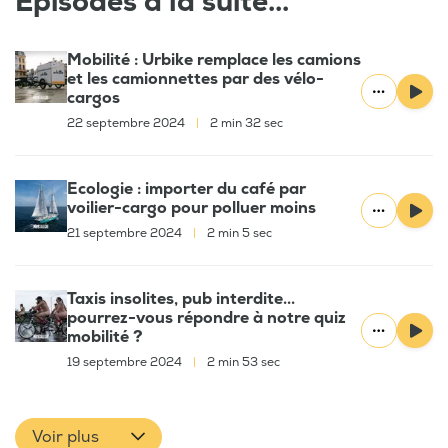
Épisodes à la suite...
Mobilité : Urbike remplace les camions
et les camionnettes par des vélo-
cargos
22 septembre 2024
|
2 min 32 sec
Ecologie : importer du café par
voilier-cargo pour polluer moins
21 septembre 2024
|
2 min 5 sec
Taxis insolites, pub interdite...
pourrez-vous répondre à notre quiz
mobilité ?
19 septembre 2024
|
2 min 53 sec
Voir plus