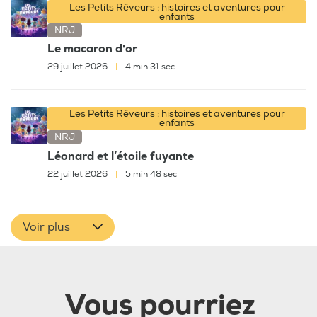
Les Petits Rêveurs : histoires et aventures pour
enfants
NRJ
Le macaron d'or
29 juillet 2026
|
4 min 31 sec
Les Petits Rêveurs : histoires et aventures pour
enfants
NRJ
Léonard et l’étoile fuyante
22 juillet 2026
|
5 min 48 sec
Voir plus
Vous pourriez