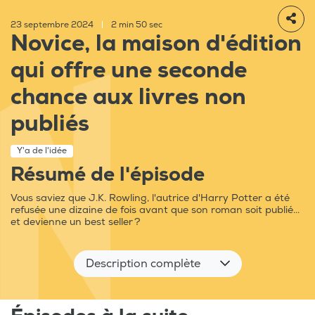
23 septembre 2024
|
2 min 50 sec
Novice, la maison d'édition
qui offre une seconde
chance aux livres non
publiés
Y'a de l'idée
Résumé de l'épisode
Vous saviez que J.K. Rowling, l'autrice d'Harry Potter a été
refusée une dizaine de fois avant que son roman soit publié...
et devienne un best seller ?
Description complète