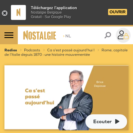
Téléchargez l'application
OUVRIR
Nostalgie Belgique
Gratuit - Sur Google Play
>
NL
Radios
Podcasts
Ca s'est passé aujourd'hui !
Rome, capitale
de l’Italie depuis 1870 : une histoire mouvementée
Ecouter