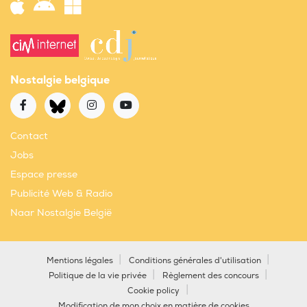
Nostalgie belgique
Contact
Jobs
Espace presse
Publicité Web & Radio
Naar Nostalgie België
Mentions légales
Conditions générales d'utilisation
Politique de la vie privée
Règlement des concours
Cookie policy
Modification de mon choix en matière de cookies