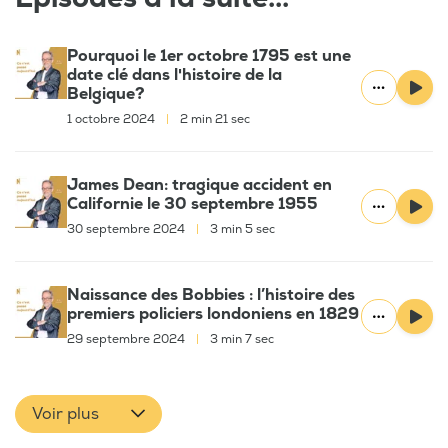
Pourquoi le 1er octobre 1795 est une
date clé dans l'histoire de la
Belgique?
1 octobre 2024
|
2 min 21 sec
James Dean: tragique accident en
Californie le 30 septembre 1955
30 septembre 2024
|
3 min 5 sec
Naissance des Bobbies : l’histoire des
premiers policiers londoniens en 1829
29 septembre 2024
|
3 min 7 sec
Voir plus