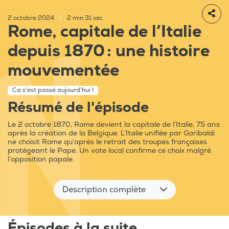
2 octobre 2024
|
2 min 31 sec
Rome, capitale de l’Italie
depuis 1870 : une histoire
mouvementée
Ca s'est passé aujourd'hui !
Résumé de l'épisode
Le 2 octobre 1870, Rome devient la capitale de l’Italie, 75 ans
après la création de la Belgique. L’Italie unifiée par Garibaldi
ne choisit Rome qu’après le retrait des troupes françaises
protégeant le Pape. Un vote local confirme ce choix malgré
l’opposition papale.
Description complète
Épisodes à la suite...