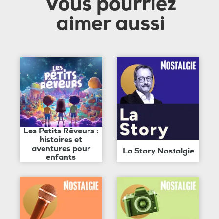
Vous pourriez
aimer aussi
Les Petits Rêveurs :
histoires et
aventures pour
La Story Nostalgie
enfants