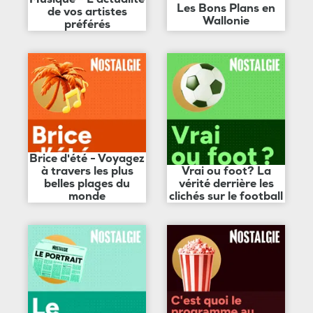
Les Bons Plans en
de vos artistes
Wallonie
préférés
Brice d'été - Voyagez
à travers les plus
Vrai ou foot? La
belles plages du
vérité derrière les
monde
clichés sur le football