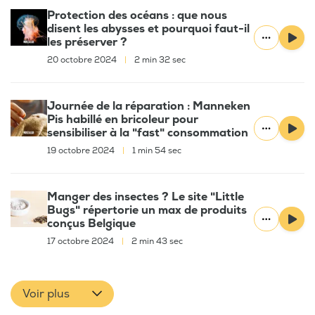
Protection des océans : que nous
disent les abysses et pourquoi faut-il
les préserver ?
20 octobre 2024
|
2 min 32 sec
Journée de la réparation : Manneken
Pis habillé en bricoleur pour
sensibiliser à la "fast" consommation
19 octobre 2024
|
1 min 54 sec
Manger des insectes ? Le site "Little
Bugs" répertorie un max de produits
conçus Belgique
17 octobre 2024
|
2 min 43 sec
Voir plus