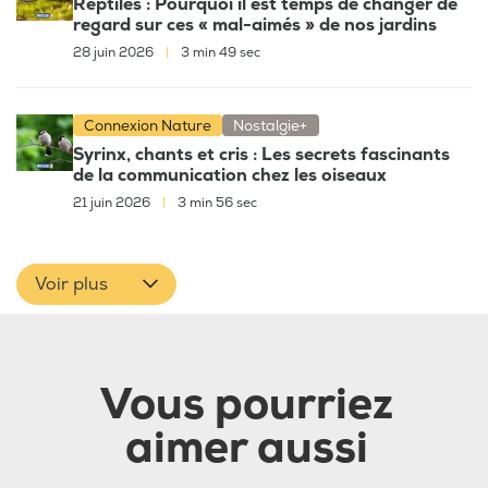
Reptiles : Pourquoi il est temps de changer de
regard sur ces « mal-aimés » de nos jardins
28 juin 2026
|
3 min 49 sec
Connexion Nature
Nostalgie+
Syrinx, chants et cris : Les secrets fascinants
de la communication chez les oiseaux
21 juin 2026
|
3 min 56 sec
Voir plus
Vous pourriez
aimer aussi