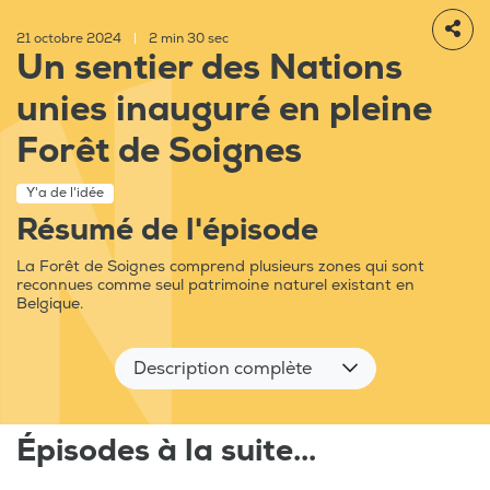
21 octobre 2024
|
2 min 30 sec
Un sentier des Nations
unies inauguré en pleine
Forêt de Soignes
Y'a de l'idée
Résumé de l'épisode
La Forêt de Soignes comprend plusieurs zones qui sont
reconnues comme seul patrimoine naturel existant en
Belgique.
Description complète
Épisodes à la suite...