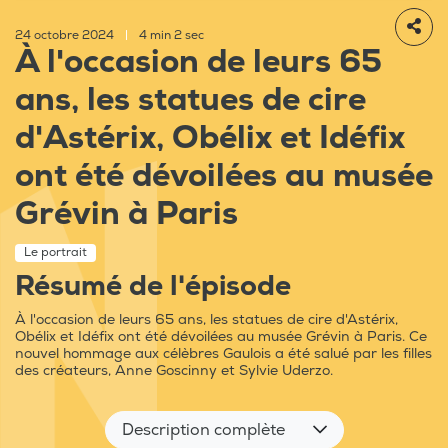
24 octobre 2024
|
4 min 2 sec
À l'occasion de leurs 65
ans, les statues de cire
d'Astérix, Obélix et Idéfix
ont été dévoilées au musée
Grévin à Paris
Le portrait
Résumé de l'épisode
À l'occasion de leurs 65 ans, les statues de cire d'Astérix,
Obélix et Idéfix ont été dévoilées au musée Grévin à Paris. Ce
nouvel hommage aux célèbres Gaulois a été salué par les filles
des créateurs, Anne Goscinny et Sylvie Uderzo.
Description complète