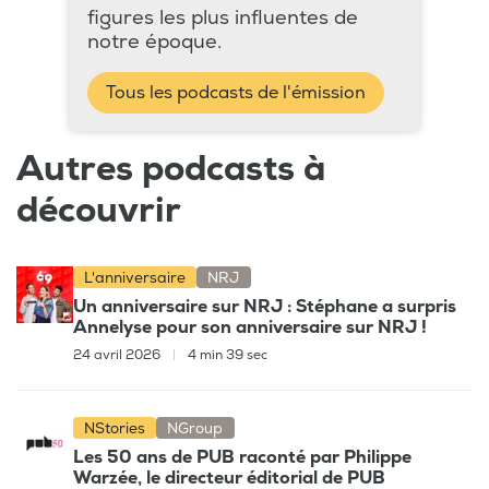
figures les plus influentes de
notre époque.
Tous les podcasts de l'émission
Autres podcasts à
découvrir
L'anniversaire
NRJ
Un anniversaire sur NRJ : Stéphane a surpris
Annelyse pour son anniversaire sur NRJ !
24 avril 2026
|
4 min 39 sec
NStories
NGroup
Les 50 ans de PUB raconté par Philippe
Warzée, le directeur éditorial de PUB