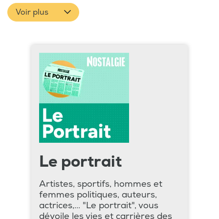
Voir plus
Le portrait
Artistes, sportifs, hommes et
femmes politiques, auteurs,
actrices,... "Le portrait", vous
dévoile les vies et carrières des