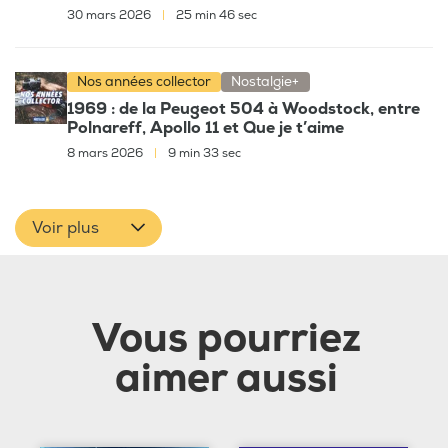
30 mars 2026
|
25 min 46 sec
Nos années collector
Nostalgie+
1969 : de la Peugeot 504 à Woodstock, entre
Polnareff, Apollo 11 et Que je t’aime
8 mars 2026
|
9 min 33 sec
Voir plus
Vous pourriez
aimer aussi