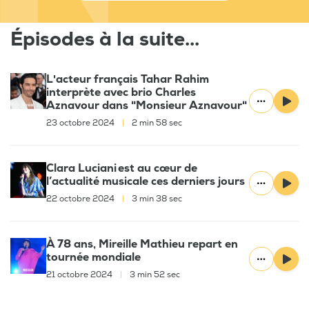
Épisodes à la suite...
L'acteur français Tahar Rahim
interprète avec brio Charles
Aznavour dans "Monsieur Aznavour"
23 octobre 2024
|
2 min 58 sec
Clara Luciani est au cœur de
l’actualité musicale ces derniers jours
22 octobre 2024
|
3 min 38 sec
À 78 ans, Mireille Mathieu repart en
tournée mondiale
21 octobre 2024
|
3 min 52 sec