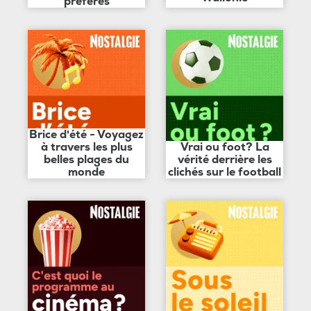
préférés
Brice d'été - Voyagez
à travers les plus
Vrai ou foot? La
belles plages du
vérité derrière les
monde
clichés sur le football