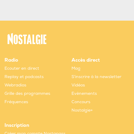
Radio
Accès direct
Ecouter en direct
Mag
Replay et podcasts
S'inscrire à la newsletter
Webradios
Vidéos
Grille des programmes
Evènements
Fréquences
Concours
Nostalgie+
Inscription
Créer mon compte Nostapass