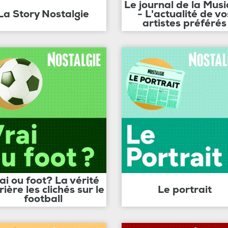
Le journal de la Mus
La Story Nostalgie
- L'actualité de vo
artistes préférés
ai ou foot? La vérité
rière les clichés sur le
Le portrait
football