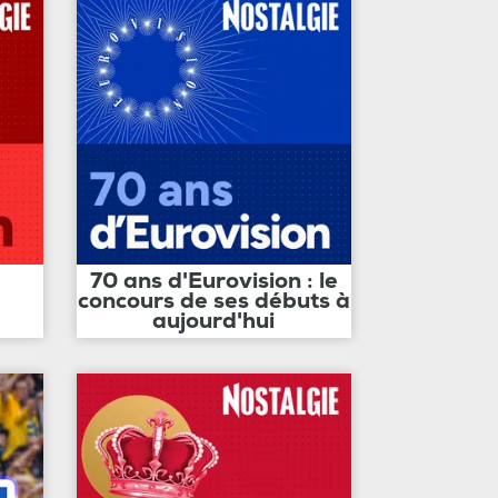
70 ans d'Eurovision : le
concours de ses débuts à
aujourd'hui