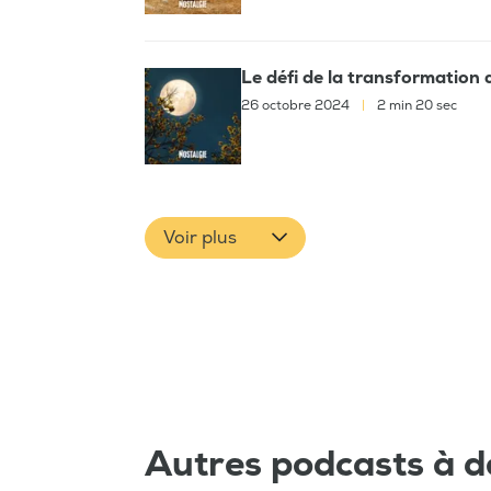
Le défi de la transformation 
26 octobre 2024
|
2 min 20 sec
Voir plus
Autres podcasts à d