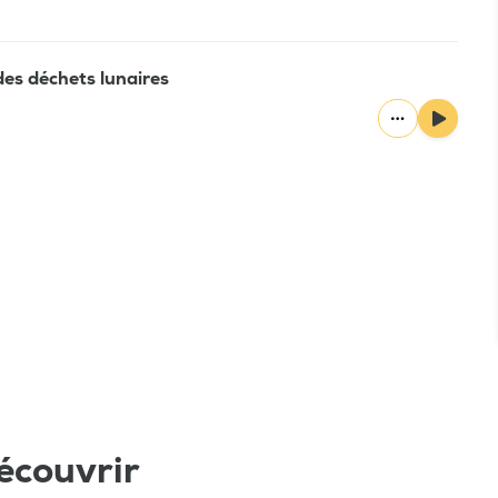
des déchets lunaires
écouvrir