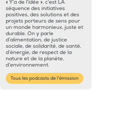
« Y’a de l’idée », c’est LA
séquence des initiatives
positives, des solutions et des
projets porteurs de sens pour
un monde harmonieux, juste et
durable. On y parle
d’alimentation, de justice
sociale, de solidarité, de santé,
d’énergie, de respect de la
nature et de la planète,
d’environnement.
Tous les podcasts de l'émission