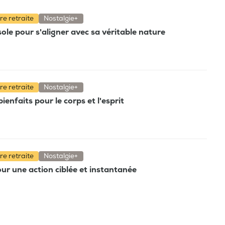
tre retraite
Nostalgie+
le pour s'aligner avec sa véritable nature
tre retraite
Nostalgie+
enfaits pour le corps et l'esprit
tre retraite
Nostalgie+
our une action ciblée et instantanée