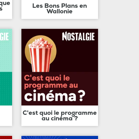
ique
Les Bons Plans en
s
Wallonie
C'est quoi le programme
au cinéma ?