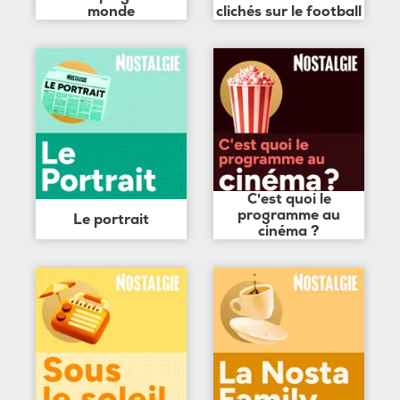
monde
clichés sur le football
C'est quoi le
programme au
Le portrait
cinéma ?