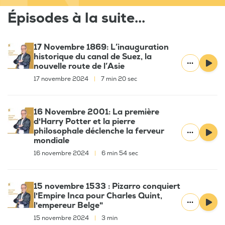
Épisodes à la suite...
17 Novembre 1869: L’inauguration
historique du canal de Suez, la
nouvelle route de l’Asie
17 novembre 2024
|
7 min 20 sec
16 Novembre 2001: La première
d'Harry Potter et la pierre
philosophale déclenche la ferveur
mondiale
16 novembre 2024
|
6 min 54 sec
15 novembre 1533 : Pizarro conquiert
l'Empire Inca pour Charles Quint,
l'empereur Belge"
15 novembre 2024
|
3 min