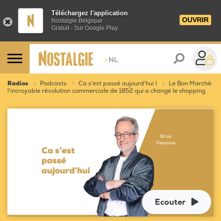
Téléchargez l'application
OUVRIR
Nostalgie Belgique
Gratuit - Sur Google Play
>
NL
Radios
Podcasts
Ca s'est passé aujourd'hui !
Le Bon Marché:
l'incroyable révolution commerciale de 1852 qui a changé le shopping
Ecouter