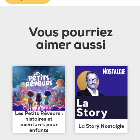
Vous pourriez
aimer aussi
Les Petits Rêveurs :
histoires et
aventures pour
La Story Nostalgie
enfants