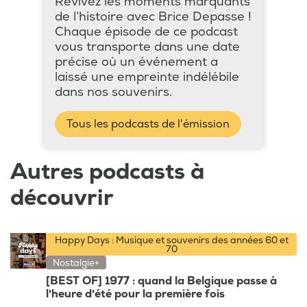
Revivez les moments marquants
de l’histoire avec Brice Depasse !
Chaque épisode de ce podcast
vous transporte dans une date
précise où un événement a
laissé une empreinte indélébile
dans nos souvenirs.
Tous les podcasts de l'émission
Autres podcasts à
découvrir
Happy Days : Musique et souvenirs des années 60 et
70
Nostalgie+
[BEST OF] 1977 : quand la Belgique passe à
l'heure d'été pour la première fois