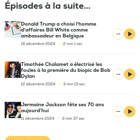
Épisodes à la suite...
Donald Trump a choisi l'homme
d'affaires Bill White comme
ambassadeur en Belgique
16 décembre 2024
|
2 min 1 sec
Timothée Chalamet a électrisé les
foules à la première du biopic de Bob
Dylan
12 décembre 2024
|
3 min 13 sec
Jermaine Jackson fête ses 70 ans
aujourd’hui
11 décembre 2024
|
2 min 37 sec