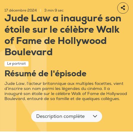
17 décembre 2024
|
3 min 9 sec
Jude Law a inauguré son
étoile sur le célèbre Walk
of Fame de Hollywood
Boulevard
Le portrait
Résumé de l'épisode
Jude Law, l’acteur britannique aux multiples facettes, vient
d’inscrire son nom parmi les légendes du cinéma. Il a
inauguré son étoile sur le célèbre Walk of Fame de Hollywood
Boulevard, entouré de sa famille et de quelques collègues.
Description complète