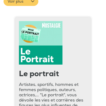
Voir plus
Le portrait
Artistes, sportifs, hommes et
femmes politiques, auteurs,
actrices,... "Le portrait", vous
dévoile les vies et carrières des
figures les plus influentes de