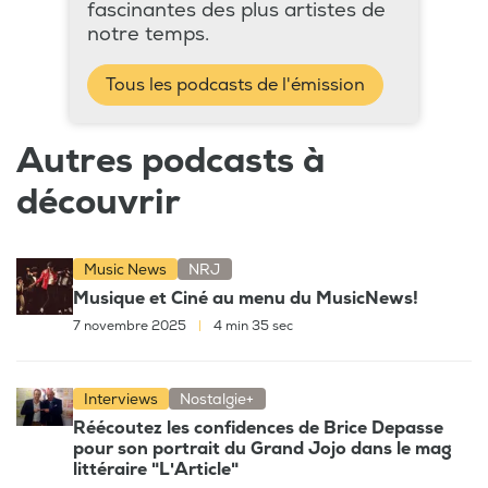
fascinantes des plus artistes de
notre temps.
Tous les podcasts de l'émission
Autres podcasts à
découvrir
Music News
NRJ
Musique et Ciné au menu du MusicNews!
7 novembre 2025
|
4 min 35 sec
Interviews
Nostalgie+
Réécoutez les confidences de Brice Depasse
pour son portrait du Grand Jojo dans le mag
littéraire "L'Article"