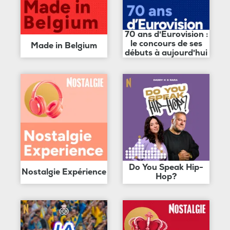
70 ans d'Eurovision :
le concours de ses
Made in Belgium
débuts à aujourd'hui
Do You Speak Hip-
Nostalgie Expérience
Hop?