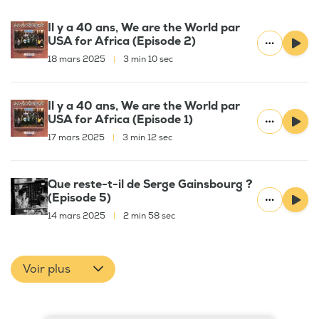
Il y a 40 ans, We are the World par
USA for Africa (Episode 2)
18 mars 2025
|
3 min 10 sec
Il y a 40 ans, We are the World par
USA for Africa (Episode 1)
17 mars 2025
|
3 min 12 sec
Que reste-t-il de Serge Gainsbourg ?
(Episode 5)
14 mars 2025
|
2 min 58 sec
Voir plus