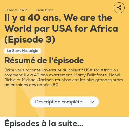
19 mars 2025
|
3 min 6 sec
Il y a 40 ans, We are the
World par USA for Africa
(Episode 3)
La Story Nostalgie
Résumé de l'épisode
Brice vous raconte l'aventure du collectif USA for Africa ou
comment il y a 40 ans exactement, Harry Bellafonte, Lionel
Richie et Michael Jackson réunissaient les plus grandes stars
américaines des années 80.
Description complète
Épisodes à la suite...