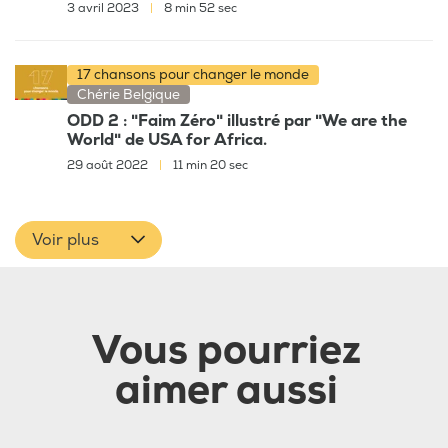
3 avril 2023
|
8 min 52 sec
17 chansons pour changer le monde
Chérie Belgique
ODD 2 : "Faim Zéro" illustré par "We are the
World" de USA for Africa.
29 août 2022
|
11 min 20 sec
Voir plus
Vous pourriez
aimer aussi