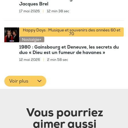
Jacques Brel
17 mai 2026
|
12 min 38 sec
Happy Days : Musique et souvenirs des années 60 et
70
Nostalgie+
1980 : Gainsbourg et Deneuve, les secrets du
duo « Dieu est un fumeur de havanes »
12 mai 2026
|
2 min 58 sec
Voir plus
Vous pourriez
aimer aussi