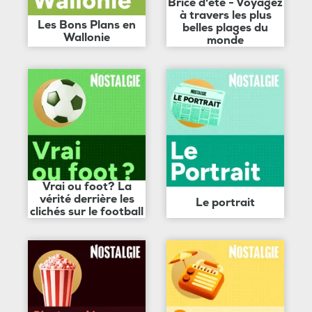
Brice d'été - Voyagez
à travers les plus
Les Bons Plans en
belles plages du
Wallonie
monde
Vrai ou foot? La
vérité derrière les
Le portrait
clichés sur le football