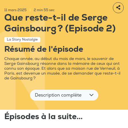
11 mars 2025
|
2 min 55 sec
Que reste-t-il de Serge
Gainsbourg ? (Episode 2)
La Story Nostalgie
Résumé de l'épisode
Chaque année, au début du mois de mars, le souvenir de
Serge Gainsbourg résonne dans la mémoire de ceux qui ont
connu son époque. Et alors que sa maison rue de Verneuil, à
Paris, est devenue un musée, de se demander que reste-t-il
de Gainsbourg ?
Description complète
Épisodes à la suite...