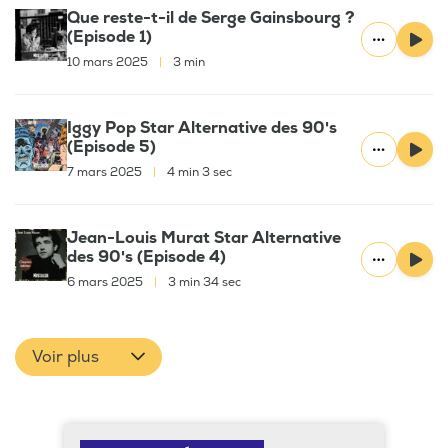
Que reste-t-il de Serge Gainsbourg ?
(Episode 1)
10 mars 2025
|
3 min
Iggy Pop Star Alternative des 90's
(Episode 5)
7 mars 2025
|
4 min 3 sec
Jean-Louis Murat Star Alternative
des 90's (Episode 4)
6 mars 2025
|
3 min 34 sec
Voir plus