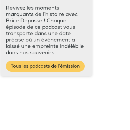
Revivez les moments
marquants de l’histoire avec
Brice Depasse ! Chaque
épisode de ce podcast vous
transporte dans une date
précise où un événement a
laissé une empreinte indélébile
dans nos souvenirs.
Tous les podcasts de l'émission