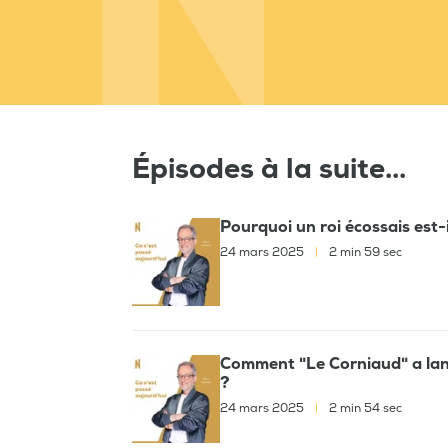
Épisodes à la suite...
Pourquoi un roi écossais est-
24 mars 2025
|
2 min 59 sec
Comment "Le Corniaud" a lan
?
24 mars 2025
|
2 min 54 sec