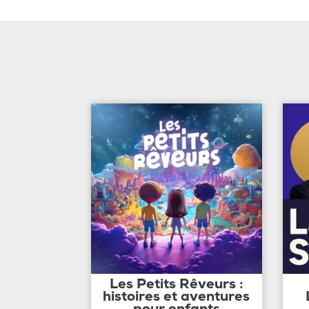
Les Petits Rêveurs :
histoires et aventures
pour enfants