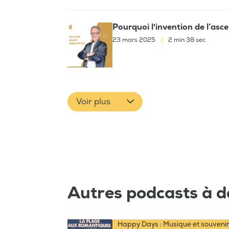
Pourquoi l'invention de l’as
23 mars 2025
|
2 min 38 sec
Voir plus
Autres podcasts à d
Happy Days : Musique et souveni