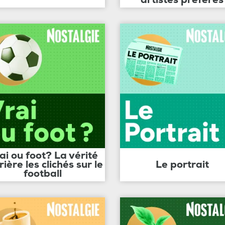
ai ou foot? La vérité
rière les clichés sur le
Le portrait
football