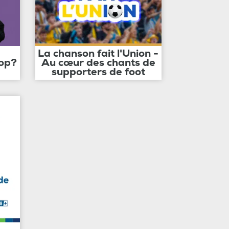
La chanson fait l'Union -
op?
Au cœur des chants de
supporters de foot