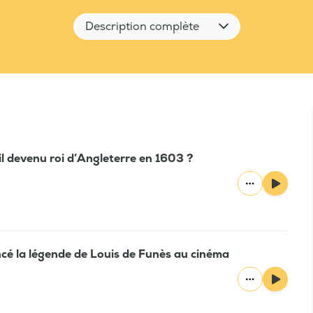
Description complète
il devenu roi d’Angleterre en 1603 ?
cé la légende de Louis de Funès au cinéma