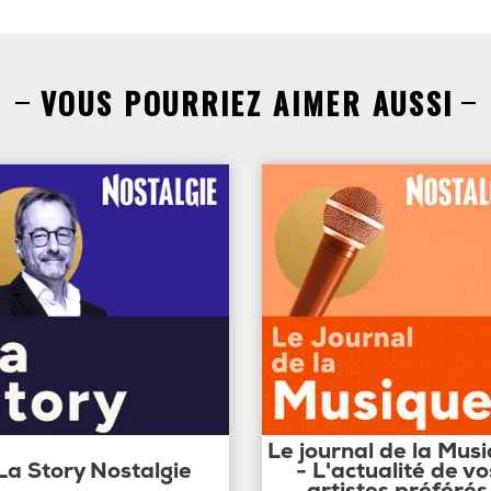
VOUS POURRIEZ AIMER AUSSI
Le journal de la Mus
La Story Nostalgie
- L'actualité de vo
artistes préférés