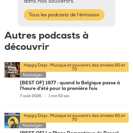
dans nos souvenirs.
Tous les podcasts de l'émission
Autres podcasts à
découvrir
Happy Days : Musique et souvenirs des années 60 et
70
Nostalgie+
[BEST OF] 1977 : quand la Belgique passe à
l'heure d'été pour la première fois
7 août 2026
|
1 min 53 sec
Happy Days : Musique et souvenirs des années 60 et
70
Nostalgie+