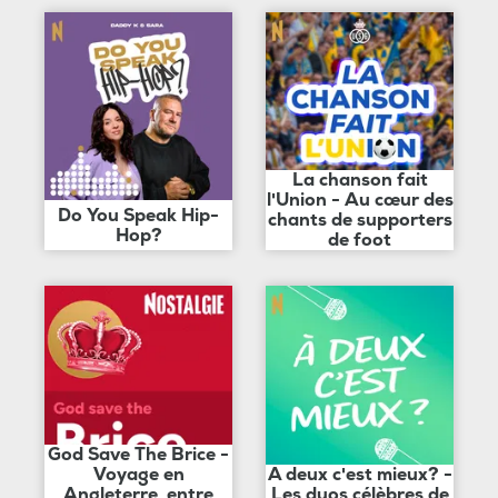
La chanson fait
l'Union - Au cœur des
Do You Speak Hip-
chants de supporters
Hop?
de foot
God Save The Brice -
Voyage en
A deux c'est mieux? -
Angleterre, entre
Les duos célèbres de