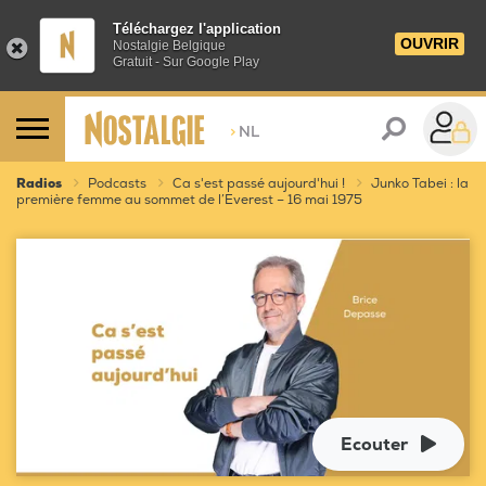
Téléchargez l'application
OUVRIR
Nostalgie Belgique
Gratuit - Sur Google Play
>
NL
Radios
Podcasts
Ca s'est passé aujourd'hui !
Junko Tabei : la
première femme au sommet de l’Everest – 16 mai 1975
Ecouter