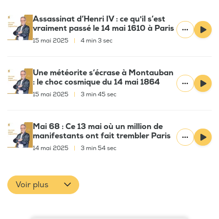
Assassinat d’Henri IV : ce qu'il s’est
vraiment passé le 14 mai 1610 à Paris
15 mai 2025
|
4 min 3 sec
Une météorite s’écrase à Montauban
: le choc cosmique du 14 mai 1864
15 mai 2025
|
3 min 45 sec
Mai 68 : Ce 13 mai où un million de
manifestants ont fait trembler Paris
14 mai 2025
|
3 min 54 sec
Voir plus