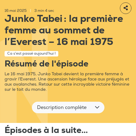
16 mai 2025
|
3 min 4 sec
Junko Tabei : la première
femme au sommet de
l’Everest – 16 mai 1975
Ca s'est passé aujourd'hui !
Résumé de l'épisode
Le 16 mai 1975, Junko Tabei devient la première femme à
gravir l’Everest. Une ascension héroïque face aux préjugés et
aux avalanches. Retour sur cette incroyable victoire féminine
sur le toit du monde.
Description complète
Épisodes à la suite...