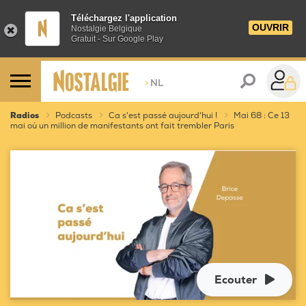
Téléchargez l'application
OUVRIR
Nostalgie Belgique
Gratuit - Sur Google Play
>
NL
Radios
Podcasts
Ca s'est passé aujourd'hui !
Mai 68 : Ce 13
mai où un million de manifestants ont fait trembler Paris
Ecouter