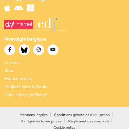
Nostalgie belgique
Contact
Jobs
Espace presse
Publicité Web & Radio
Naar Nostalgie België
Mentions légales
Conditions générales d'utilisation
Politique de la vie privée
Règlement des concours
Cookie policy