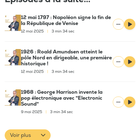
12 mai 1797 : Napoléon signe la fin de
la République de Venise
12 mai 2025
|
3 min 34 sec
1926 : Roald Amundsen atteint le
pôle Nord en dirigeable, une première
historique !
12 mai 2025
|
3 min 34 sec
1968 : George Harrison invente la
pop électronique avec "Electronic
Sound"
9 mai 2025
|
3 min 34 sec
Voir plus