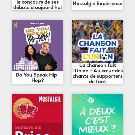
le concours de ses
Nostalgie Expérience
débuts à aujourd'hui
La chanson fait
l'Union - Au cœur des
Do You Speak Hip-
chants de supporters
Hop?
de foot