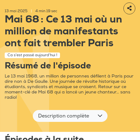
13 mai 2025
|
4 min 19 sec
Mai 68 : Ce 13 mai où un
million de manifestants
ont fait trembler Paris
Ca s'est passé aujourd'hui !
Résumé de l'épisode
Le 13 mai 1968, un million de personnes défilent à Paris pour
dire non à De Gaulle. Une journée de révolte historique où
étudiants, syndicats et musique se croisent. Retour sur ce
moment-clé de Mai 68 qui a lancé un jeune chanteur… sans
radio!
Description complète
Épisodes à la suite...