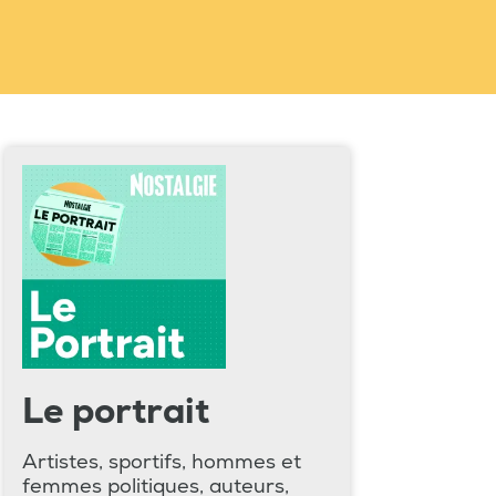
Le portrait
Artistes, sportifs, hommes et
femmes politiques, auteurs,