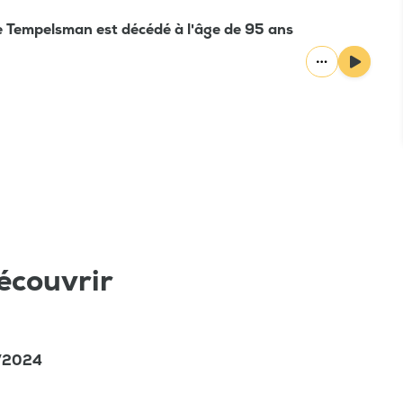
e Tempelsman est décédé à l'âge de 95 ans
écouvrir
5/2024