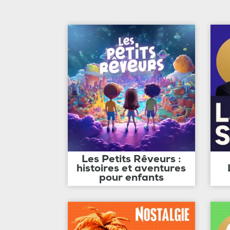
Les Petits Rêveurs :
histoires et aventures
pour enfants