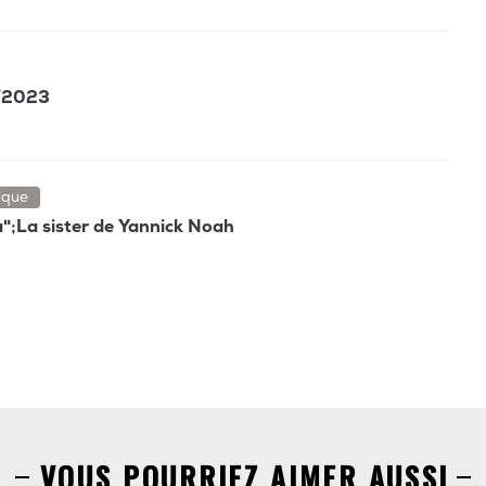
6/2023
ique
la";La sister de Yannick Noah
VOUS POURRIEZ AIMER AUSSI