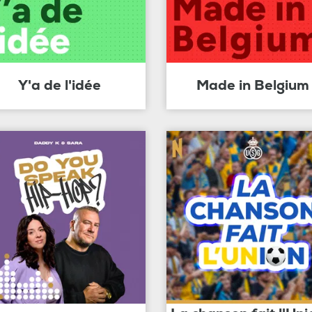
Y'a de l'idée
Made in Belgium