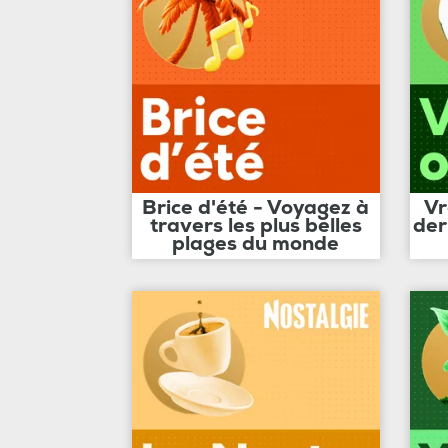
Brice d'été - Voyagez à
Vr
travers les plus belles
der
plages du monde