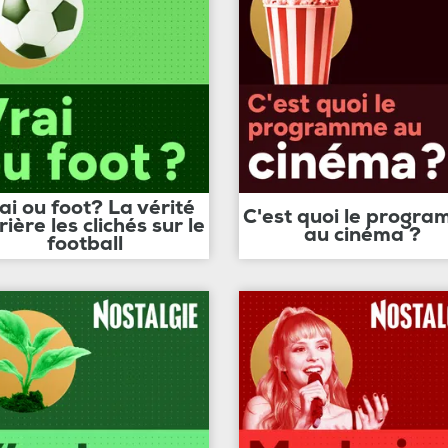
ai ou foot? La vérité
C'est quoi le progr
rière les clichés sur le
au cinéma ?
football