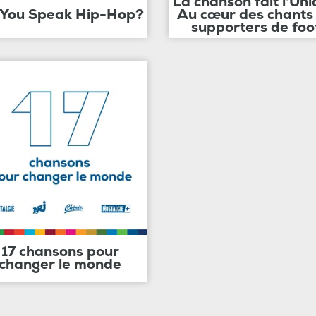
La chanson fait l'Uni
 You Speak Hip-Hop?
Au cœur des chants
supporters de foo
17 chansons pour
changer le monde