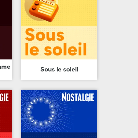
amme
Sous le soleil