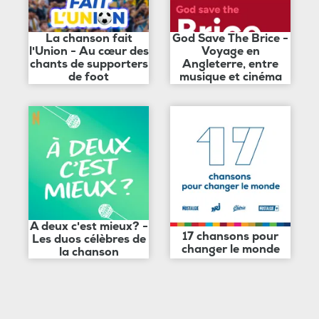
La chanson fait
God Save The Brice -
l'Union - Au cœur des
Voyage en
chants de supporters
Angleterre, entre
de foot
musique et cinéma
A deux c'est mieux? -
17 chansons pour
Les duos célèbres de
changer le monde
la chanson