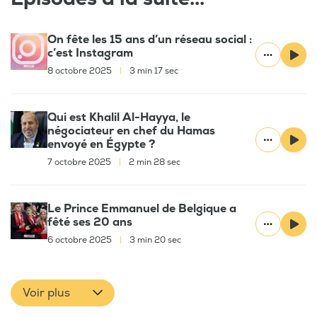
On fête les 15 ans d’un réseau social :
c’est Instagram
8 octobre 2025
|
3 min 17 sec
Qui est Khalil Al-Hayya, le
négociateur en chef du Hamas
envoyé en Égypte ?
7 octobre 2025
|
2 min 28 sec
Le Prince Emmanuel de Belgique a
fêté ses 20 ans
6 octobre 2025
|
3 min 20 sec
Voir plus