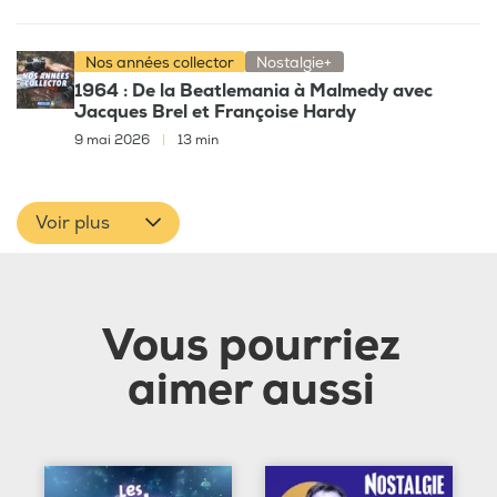
Nos années collector
Nostalgie+
1964 : De la Beatlemania à Malmedy avec
Jacques Brel et Françoise Hardy
9 mai 2026
|
13 min
Voir plus
Vous pourriez
aimer aussi