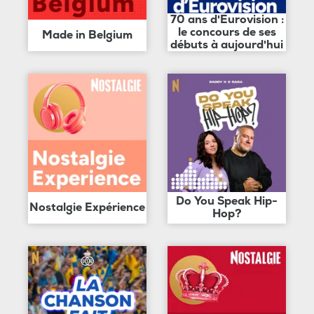
70 ans d'Eurovision :
le concours de ses
Made in Belgium
débuts à aujourd'hui
Do You Speak Hip-
Nostalgie Expérience
Hop?