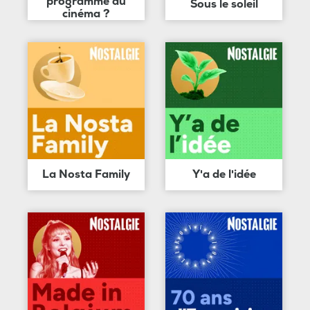
programme au
Sous le soleil
cinéma ?
La Nosta Family
Y'a de l'idée