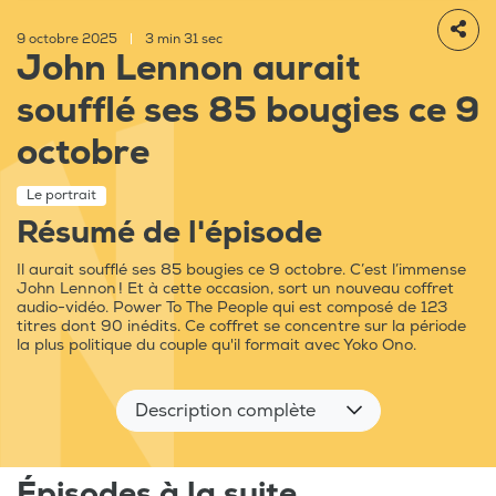
9 octobre 2025
|
3 min 31 sec
John Lennon aurait
soufflé ses 85 bougies ce 9
octobre
Le portrait
Résumé de l'épisode
Il aurait soufflé ses 85 bougies ce 9 octobre. C’est l’immense
John Lennon ! Et à cette occasion, sort un nouveau coffret
audio-vidéo. Power To The People qui est composé de 123
titres dont 90 inédits. Ce coffret se concentre sur la période
la plus politique du couple qu'il formait avec Yoko Ono.
Description complète
Épisodes à la suite...