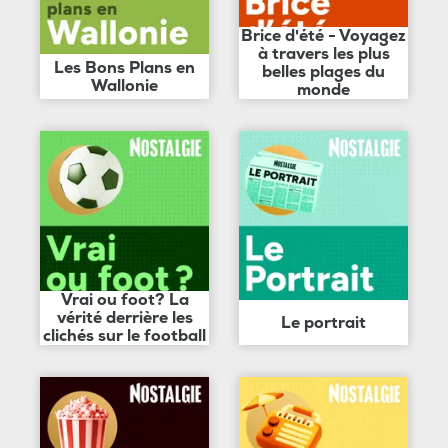
Brice d'été - Voyagez
à travers les plus
Les Bons Plans en
belles plages du
Wallonie
monde
Vrai ou foot? La
vérité derrière les
Le portrait
clichés sur le football