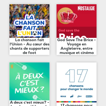
La chanson fait
God Save The Brice -
l'Union - Au cœur des
Voyage en
chants de supporters
Angleterre, entre
de foot
musique et cinéma
A deux c'est mieux? -
17 chansons pour