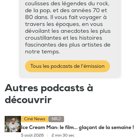
coulisses des légendes du rock,
de la pop, et des années 70 et
80 dans. Il vous fait voyager à
travers les époques, en vous
dévoilant les anecdotes les plus
croustillantes et les histoires
fascinantes des plus artistes de
notre temps.
Tous les podcasts de l'émission
Autres podcasts à
découvrir
Ciné News
NRJ
Ice Cream Man: le film... glaçant de la semaine !
5 août 2026
|
2 min 30 sec