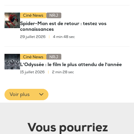
Ciné News
NRJ
Spider-Man est de retour : testez vos
connaissances
29 juillet 2026
|
4 min 48 sec
Ciné News
NRJ
L'Odyssée : le film le plus attendu de l'année
15 juillet 2026
|
2 min 28 sec
Voir plus
Vous pourriez