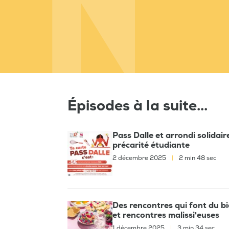
Épisodes à la suite...
Pass Dalle et arrondi solidai
précarité étudiante
2 décembre 2025
|
2 min 48 sec
Des rencontres qui font du bi
et rencontres malissi'euses
1 décembre 2025
|
3 min 34 sec