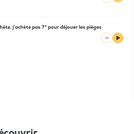
chète, j’achète pas ?" pour déjouer les pièges
écouvrir