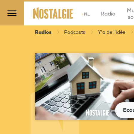
Mu
Radio
>
NL
so
Radios
Podcasts
Y'a de l'idée
Eco