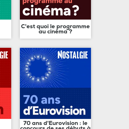
C'est quoi le programme
au cinéma ?
70 ans d'Eurovision : le
concours de ses débuts à