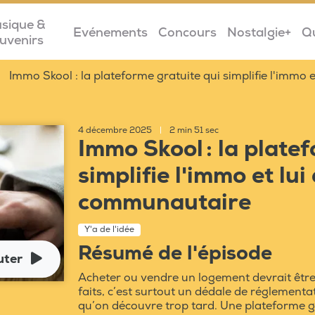
sique &
Evénements
Concours
Nostalgie+
Q
uvenirs
Immo Skool : la plateforme gratuite qui simplifie l'imm
4 décembre 2025
|
2 min 51 sec
Immo Skool : la plate
simplifie l'immo et lu
communautaire
Y'a de l'idée
Résumé de l'épisode
uter
Acheter ou vendre un logement devrait êtr
faits, c’est surtout un dédale de réglementa
qu’on découvre trop tard. Une plateforme g