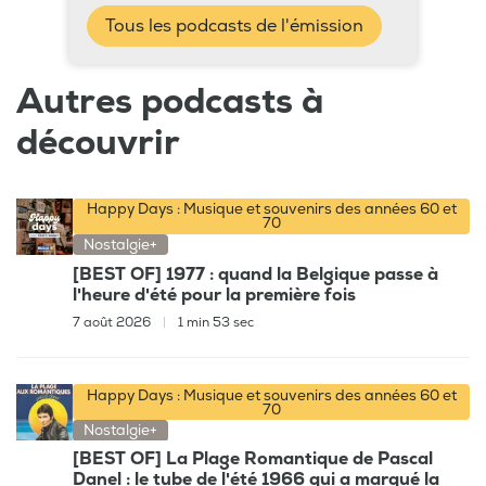
Tous les podcasts de l'émission
Autres podcasts à
découvrir
Happy Days : Musique et souvenirs des années 60 et
70
Nostalgie+
[BEST OF] 1977 : quand la Belgique passe à
l'heure d'été pour la première fois
7 août 2026
|
1 min 53 sec
Happy Days : Musique et souvenirs des années 60 et
70
Nostalgie+
[BEST OF] La Plage Romantique de Pascal
Danel : le tube de l'été 1966 qui a marqué la