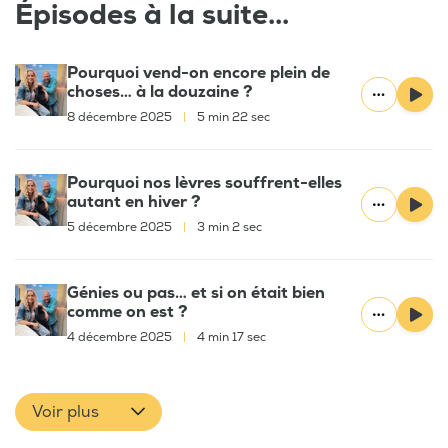
Épisodes à la suite...
Pourquoi vend-on encore plein de
choses… à la douzaine ?
8 décembre 2025
|
5 min 22 sec
Pourquoi nos lèvres souffrent-elles
autant en hiver ?
5 décembre 2025
|
3 min 2 sec
Génies ou pas… et si on était bien
comme on est ?
4 décembre 2025
|
4 min 17 sec
Voir plus