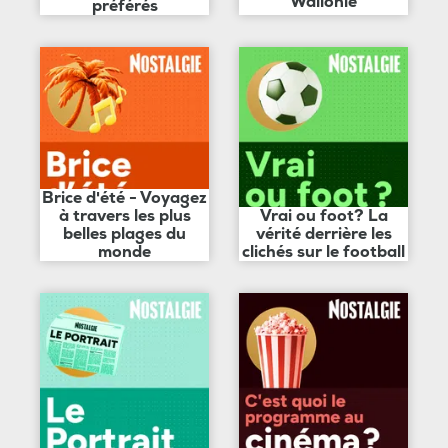
Wallonie
préférés
Brice d'été - Voyagez
à travers les plus
Vrai ou foot? La
belles plages du
vérité derrière les
monde
clichés sur le football