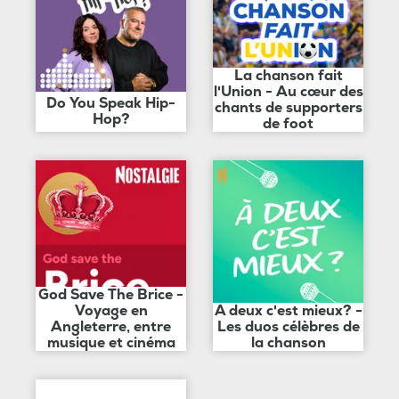
La chanson fait
l'Union - Au cœur des
Do You Speak Hip-
chants de supporters
Hop?
de foot
God Save The Brice -
Voyage en
A deux c'est mieux? -
Angleterre, entre
Les duos célèbres de
musique et cinéma
la chanson