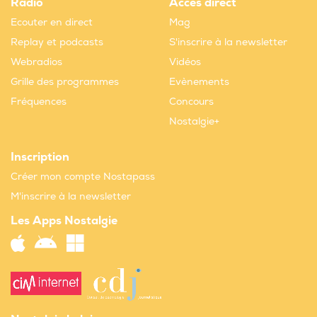
Radio
Accès direct
Ecouter en direct
Mag
Replay et podcasts
S'inscrire à la newsletter
Webradios
Vidéos
Grille des programmes
Evènements
Fréquences
Concours
Nostalgie+
Inscription
Créer mon compte Nostapass
M'inscrire à la newsletter
Les Apps Nostalgie