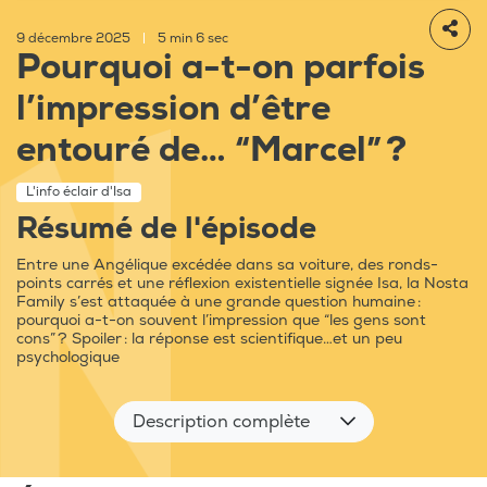
9 décembre 2025
|
5 min 6 sec
Pourquoi a-t-on parfois
l’impression d’être
entouré de… “Marcel” ?
L'info éclair d'Isa
Résumé de l'épisode
Entre une Angélique excédée dans sa voiture, des ronds-
points carrés et une réflexion existentielle signée Isa, la Nosta
Family s’est attaquée à une grande question humaine :
pourquoi a-t-on souvent l’impression que “les gens sont
cons” ? Spoiler : la réponse est scientifique…et un peu
psychologique
Description complète