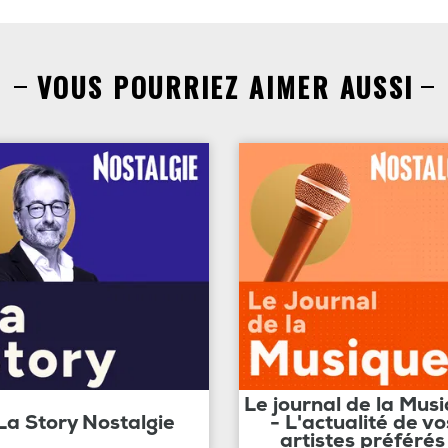
VOUS POURRIEZ AIMER AUSSI
Le journal de la Mus
La Story Nostalgie
- L'actualité de vo
artistes préférés