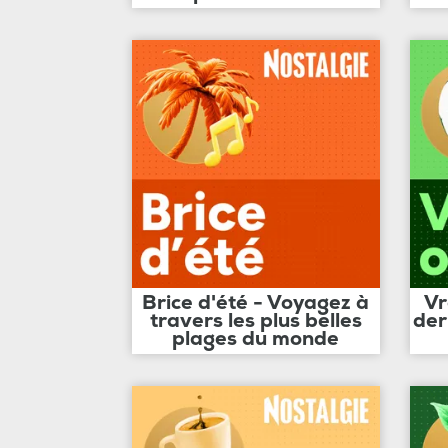
Brice d'été - Voyagez à
Vr
travers les plus belles
der
plages du monde