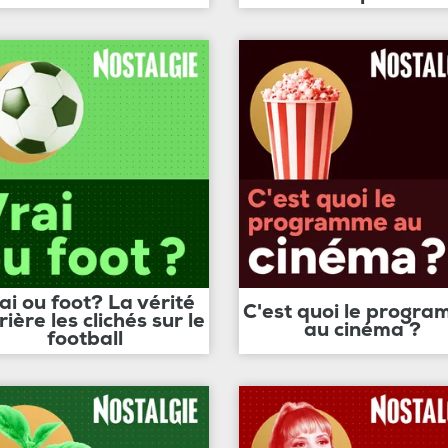
ai ou foot? La vérité
C'est quoi le progr
rière les clichés sur le
au cinéma ?
football