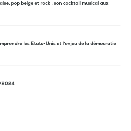
e, pop belge et rock : son cocktail musical aux
prendre les Etats-Unis et l'enjeu de la démocratie
4/2024