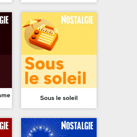
amme
Sous le soleil