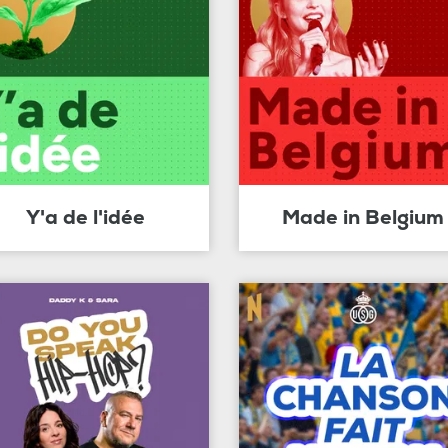
Y'a de l'idée
Made in Belgium