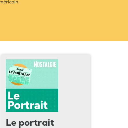
américain.
Le portrait