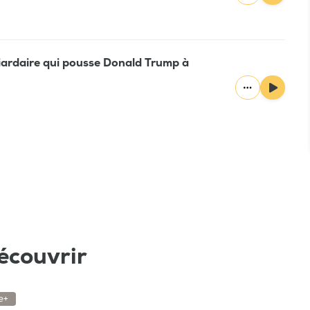
liardaire qui pousse Donald Trump à
écouvrir
e+