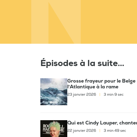
Épisodes à la suite...
Grosse frayeur pour le Belge
l'Atlantique à la rame
23 janvier 2026
|
3 min 9 sec
Qui est Cindy Lauper, chante
22 janvier 2026
|
3 min 49 sec