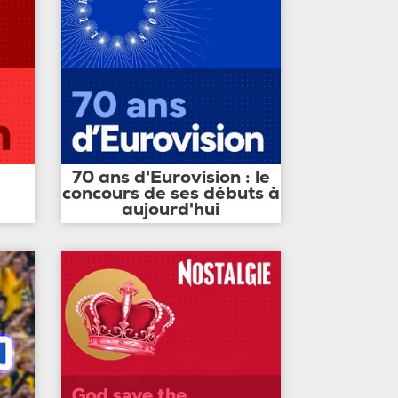
70 ans d'Eurovision : le
concours de ses débuts à
aujourd'hui