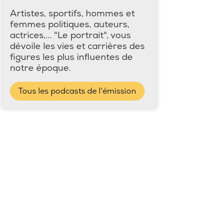
Artistes, sportifs, hommes et
femmes politiques, auteurs,
actrices,... "Le portrait", vous
dévoile les vies et carrières des
figures les plus influentes de
notre époque.
Tous les podcasts de l'émission