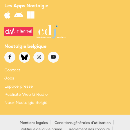
Les Apps Nostalgie
Nostalgie belgique
Contact
Jobs
Espace presse
Publicité Web & Radio
Naar Nostalgie België
Mentions légales
Conditions générales d'utilisation
Politique de la vie privée
Règlement des concours