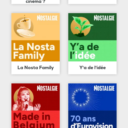
cinéma ?
La Nosta Family
Y'a de l'idée