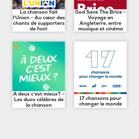
La chanson fait
God Save The Brice -
l'Union - Au cœur des
Voyage en
chants de supporters
Angleterre, entre
de foot
musique et cinéma
A deux c'est mieux? -
17 chansons pour
Les duos célèbres de
changer le monde
la chanson