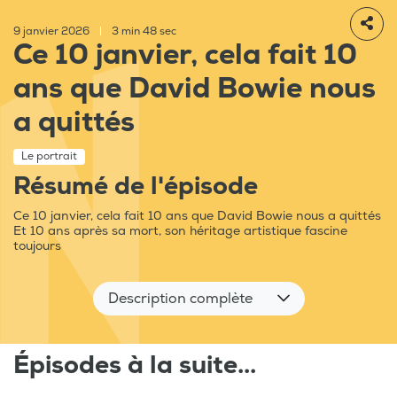
9 janvier 2026
|
3 min 48 sec
Ce 10 janvier, cela fait 10
ans que David Bowie nous
a quittés
Le portrait
Résumé de l'épisode
Ce 10 janvier, cela fait 10 ans que David Bowie nous a quittés
Et 10 ans après sa mort, son héritage artistique fascine
toujours
Description complète
Épisodes à la suite...