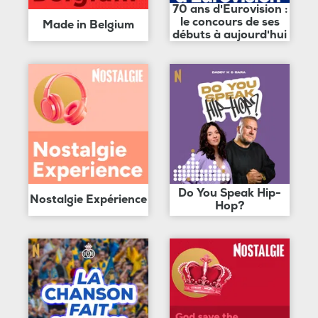
70 ans d'Eurovision :
le concours de ses
Made in Belgium
débuts à aujourd'hui
Do You Speak Hip-
Nostalgie Expérience
Hop?