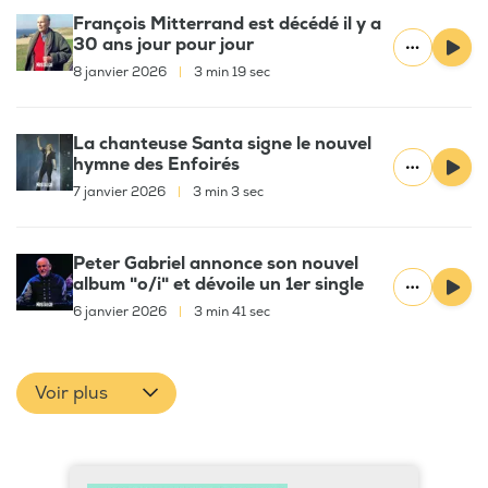
François Mitterrand est décédé il y a
30 ans jour pour jour
8 janvier 2026
|
3 min 19 sec
La chanteuse Santa signe le nouvel
hymne des Enfoirés
7 janvier 2026
|
3 min 3 sec
Peter Gabriel annonce son nouvel
album "o/i" et dévoile un 1er single
6 janvier 2026
|
3 min 41 sec
Voir plus