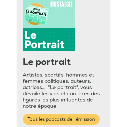
Le portrait
Artistes, sportifs, hommes et
femmes politiques, auteurs,
actrices,... "Le portrait", vous
dévoile les vies et carrières des
figures les plus influentes de
notre époque.
Tous les podcasts de l'émission