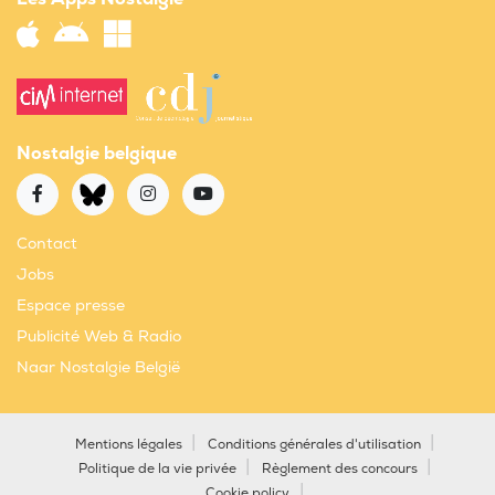
Nostalgie belgique
Contact
Jobs
Espace presse
Publicité Web & Radio
Naar Nostalgie België
Mentions légales
Conditions générales d'utilisation
Politique de la vie privée
Règlement des concours
Cookie policy