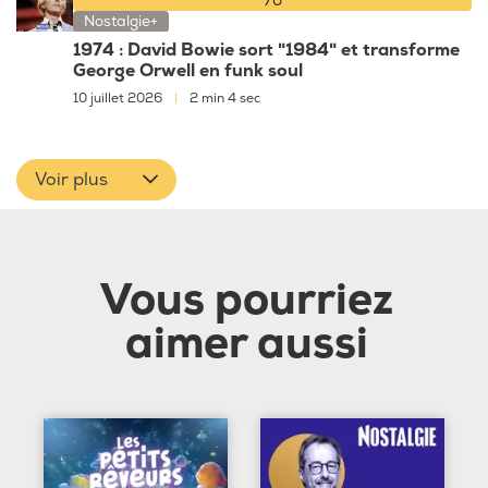
Nostalgie+
1974 : David Bowie sort "1984" et transforme
George Orwell en funk soul
10 juillet 2026
|
2 min 4 sec
Voir plus
Vous pourriez
aimer aussi