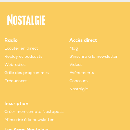
Radio
Accès direct
Ecouter en direct
Mag
Replay et podcasts
S'inscrire à la newsletter
Webradios
Vidéos
Grille des programmes
Evènements
Fréquences
Concours
Nostalgie+
Inscription
Créer mon compte Nostapass
M'inscrire à la newsletter
Les Apps Nostalgie