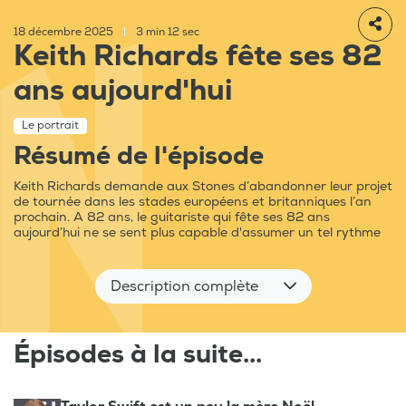
18 décembre 2025
|
3 min 12 sec
Keith Richards fête ses 82
ans aujourd'hui
Le portrait
Résumé de l'épisode
Keith Richards demande aux Stones d’abandonner leur projet
de tournée dans les stades européens et britanniques l’an
prochain. A 82 ans, le guitariste qui fête ses 82 ans
aujourd’hui ne se sent plus capable d'assumer un tel rythme
Description complète
Épisodes à la suite...