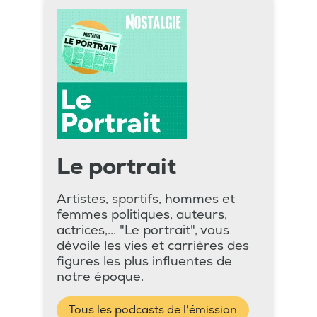
Le portrait
Artistes, sportifs, hommes et
femmes politiques, auteurs,
actrices,... "Le portrait", vous
dévoile les vies et carrières des
figures les plus influentes de
notre époque.
Tous les podcasts de l'émission