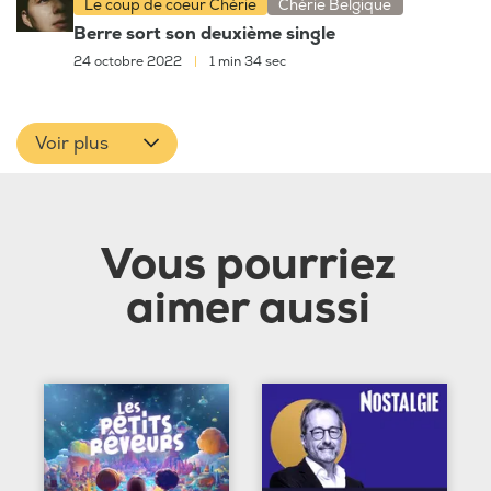
Le coup de coeur Chérie
Chérie Belgique
Berre sort son deuxième single
24 octobre 2022
|
1 min 34 sec
Voir plus
Vous pourriez
aimer aussi