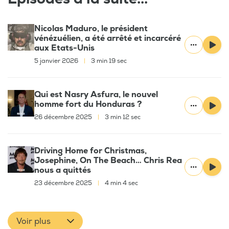
Nicolas Maduro, le président
vénézuélien, a été arrêté et incarcéré
aux Etats-Unis
5 janvier 2026
|
3 min 19 sec
Qui est Nasry Asfura, le nouvel
homme fort du Honduras ?
26 décembre 2025
|
3 min 12 sec
Driving Home for Christmas,
Josephine, On The Beach… Chris Rea
nous a quittés
23 décembre 2025
|
4 min 4 sec
Voir plus