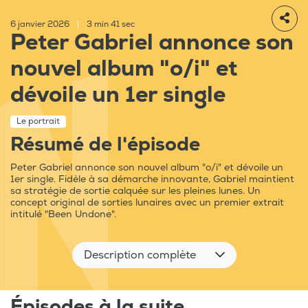
6 janvier 2026
|
3 min 41 sec
Peter Gabriel annonce son
nouvel album "o/i" et
dévoile un 1er single
Le portrait
Résumé de l'épisode
Peter Gabriel annonce son nouvel album "o/i" et dévoile un
1er single. Fidèle à sa démarche innovante, Gabriel maintient
sa stratégie de sortie calquée sur les pleines lunes. Un
concept original de sorties lunaires avec un premier extrait
intitulé "Been Undone".
Description complète
Épisodes à la suite...