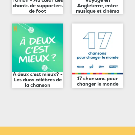
l'Union - Au cœur des
Voyage en
chants de supporters
Angleterre, entre
de foot
musique et cinéma
A deux c'est mieux? -
17 chansons pour
Les duos célèbres de
changer le monde
la chanson