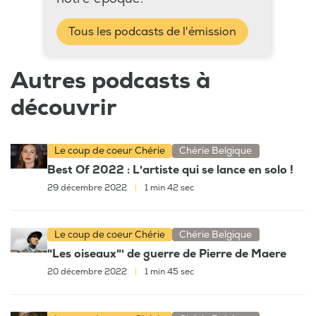
Tous les podcasts de l'émission
Autres podcasts à
découvrir
Le coup de coeur Chérie
Chérie Belgique
Best Of 2022 : L'artiste qui se lance en solo !
29 décembre 2022
|
1 min 42 sec
Le coup de coeur Chérie
Chérie Belgique
"Les oiseaux"' de guerre de Pierre de Maere
20 décembre 2022
|
1 min 45 sec