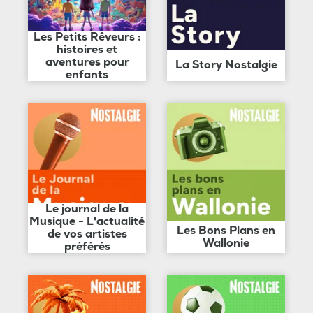
Les Petits Rêveurs :
histoires et
aventures pour
La Story Nostalgie
enfants
Le journal de la
Musique - L'actualité
Les Bons Plans en
de vos artistes
Wallonie
préférés