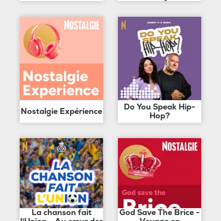
Do You Speak Hip-
Nostalgie Expérience
Hop?
La chanson fait
God Save The Brice -