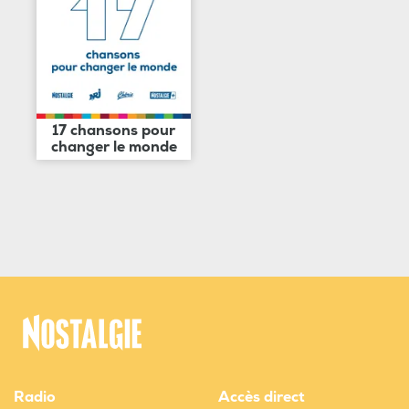
17 chansons pour
changer le monde
Radio
Accès direct