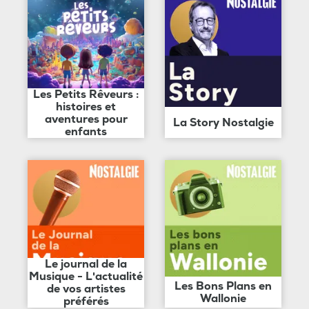
Les Petits Rêveurs :
histoires et
aventures pour
La Story Nostalgie
enfants
Le journal de la
Musique - L'actualité
Les Bons Plans en
de vos artistes
Wallonie
préférés