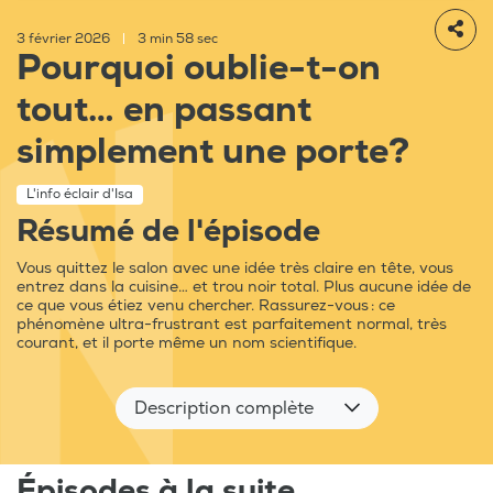
3 février 2026
|
3 min 58 sec
Pourquoi oublie-t-on
tout… en passant
simplement une porte?
L'info éclair d'Isa
Résumé de l'épisode
Vous quittez le salon avec une idée très claire en tête, vous
entrez dans la cuisine… et trou noir total. Plus aucune idée de
ce que vous étiez venu chercher. Rassurez-vous : ce
phénomène ultra-frustrant est parfaitement normal, très
courant, et il porte même un nom scientifique.
Description complète
Épisodes à la suite...