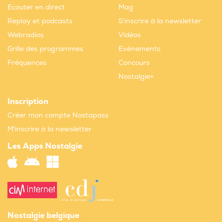
Ecouter en direct
Mag
Replay et podcasts
S'inscrire à la newsletter
Webradios
Vidéos
Grille des programmes
Evènements
Fréquences
Concours
Nostalgie+
Inscription
Créer mon compte Nostapass
M'inscrire à la newsletter
Les Apps Nostalgie
Nostalgie belgique