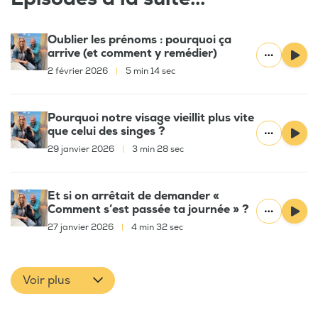
Oublier les prénoms : pourquoi ça
arrive (et comment y remédier)
2 février 2026
|
5 min 14 sec
Pourquoi notre visage vieillit plus vite
que celui des singes ?
29 janvier 2026
|
3 min 28 sec
Et si on arrêtait de demander «
Comment s’est passée ta journée » ?
27 janvier 2026
|
4 min 32 sec
Voir plus