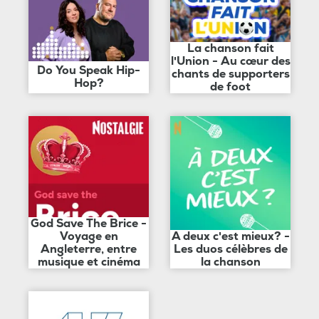
La chanson fait
l'Union - Au cœur des
Do You Speak Hip-
chants de supporters
Hop?
de foot
God Save The Brice -
Voyage en
A deux c'est mieux? -
Angleterre, entre
Les duos célèbres de
musique et cinéma
la chanson