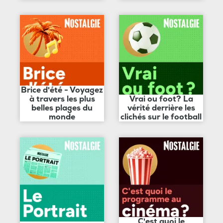
Brice d'été - Voyagez
à travers les plus
Vrai ou foot? La
belles plages du
vérité derrière les
monde
clichés sur le football
C'est quoi le