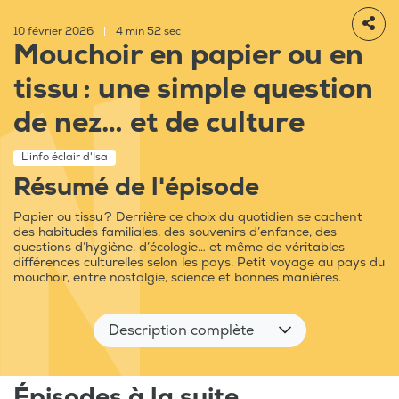
10 février 2026
|
4 min 52 sec
Mouchoir en papier ou en
tissu : une simple question
de nez… et de culture
L'info éclair d'Isa
Résumé de l'épisode
Papier ou tissu ? Derrière ce choix du quotidien se cachent
des habitudes familiales, des souvenirs d’enfance, des
questions d’hygiène, d’écologie… et même de véritables
différences culturelles selon les pays. Petit voyage au pays du
mouchoir, entre nostalgie, science et bonnes manières.
Description complète
Épisodes à la suite...