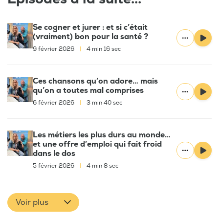
Se cogner et jurer : et si c’était
(vraiment) bon pour la santé ?
9 février 2026
|
4 min 16 sec
Ces chansons qu’on adore… mais
qu’on a toutes mal comprises
6 février 2026
|
3 min 40 sec
Les métiers les plus durs au monde…
et une offre d’emploi qui fait froid
dans le dos
5 février 2026
|
4 min 8 sec
Voir plus