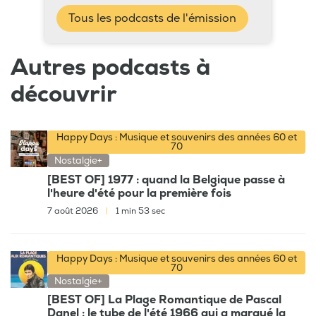
Tous les podcasts de l'émission
Autres podcasts à
découvrir
Happy Days : Musique et souvenirs des années 60 et
70
Nostalgie+
[BEST OF] 1977 : quand la Belgique passe à
l'heure d'été pour la première fois
7 août 2026
|
1 min 53 sec
Happy Days : Musique et souvenirs des années 60 et
70
Nostalgie+
[BEST OF] La Plage Romantique de Pascal
Danel : le tube de l'été 1966 qui a marqué la