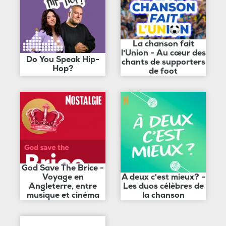
La chanson fait
l'Union - Au cœur des
Do You Speak Hip-
chants de supporters
Hop?
de foot
God Save The Brice -
Voyage en
A deux c'est mieux? -
Angleterre, entre
Les duos célèbres de
musique et cinéma
la chanson