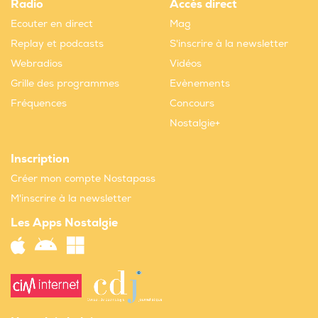
Radio
Accès direct
Ecouter en direct
Mag
Replay et podcasts
S'inscrire à la newsletter
Webradios
Vidéos
Grille des programmes
Evènements
Fréquences
Concours
Nostalgie+
Inscription
Créer mon compte Nostapass
M'inscrire à la newsletter
Les Apps Nostalgie