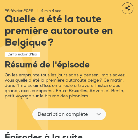
26 février 2026
|
4 min 4 sec
Quelle a été la toute
première autoroute en
Belgique ?
L'info éclair d'Isa
Résumé de l'épisode
On les emprunte tous les jours sans y penser… mais savez-
vous quelle a été la première autoroute belge ? Ce matin,
dans l’Info Éclair d’Isa, on a roulé à travers l’histoire des
grands axes européens. Entre Bruxelles, Anvers et Berlin,
petit voyage sur le bitume des pionniers.
Description complète
Épisodes à la suite...