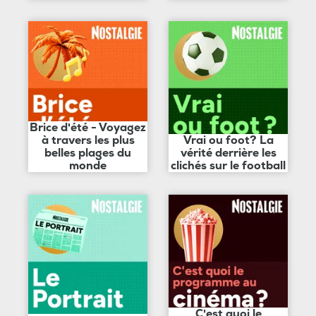
Brice d'été - Voyagez
à travers les plus
Vrai ou foot? La
belles plages du
vérité derrière les
monde
clichés sur le football
C'est quoi le