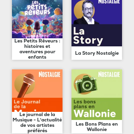
Les Petits Rêveurs :
histoires et
aventures pour
La Story Nostalgie
enfants
Le journal de la
Musique - L'actualité
Les Bons Plans en
de vos artistes
Wallonie
préférés