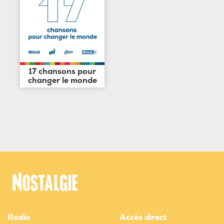
17 chansons pour
changer le monde
Radio
Accès direct