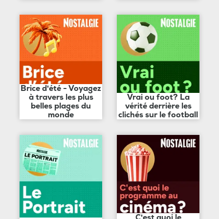
Brice d'été - Voyagez
à travers les plus
Vrai ou foot? La
belles plages du
vérité derrière les
monde
clichés sur le football
C'est quoi le