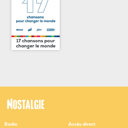
17 chansons pour
changer le monde
Radio
Accès direct