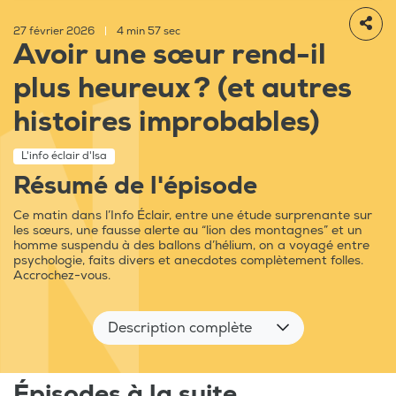
27 février 2026
|
4 min 57 sec
Avoir une sœur rend-il
plus heureux ? (et autres
histoires improbables)
L'info éclair d'Isa
Résumé de l'épisode
Ce matin dans l’Info Éclair, entre une étude surprenante sur
les sœurs, une fausse alerte au “lion des montagnes” et un
homme suspendu à des ballons d’hélium, on a voyagé entre
psychologie, faits divers et anecdotes complètement folles.
Accrochez-vous.
Description complète
Épisodes à la suite...