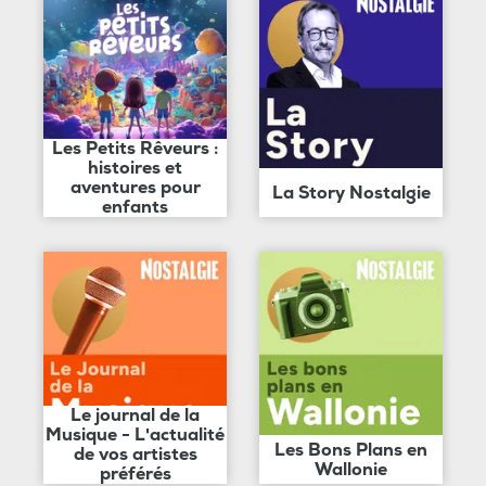
Les Petits Rêveurs :
histoires et
aventures pour
La Story Nostalgie
enfants
Le journal de la
Musique - L'actualité
Les Bons Plans en
de vos artistes
Wallonie
préférés