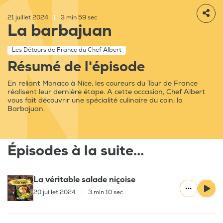
21 juillet 2024
|
3 min 59 sec
La barbajuan
Les Détours de France du Chef Albert
Résumé de l'épisode
En reliant Monaco à Nice, les coureurs du Tour de France
réalisent leur dernière étape. A cette occasion, Chef Albert
vous fait découvrir une spécialité culinaire du coin: la
Barbajuan.
Épisodes à la suite...
La véritable salade niçoise
20 juillet 2024
|
3 min 10 sec