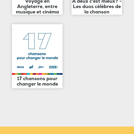
Voyage en
A deux c'est mieux? -
Angleterre, entre
Les duos célèbres de
musique et cinéma
la chanson
17 chansons pour
changer le monde