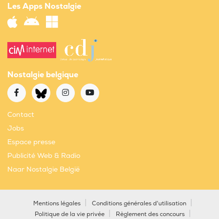
Les Apps Nostalgie
Nostalgie belgique
Contact
Jobs
Espace presse
Publicité Web & Radio
Naar Nostalgie België
Mentions légales
Conditions générales d'utilisation
Politique de la vie privée
Règlement des concours