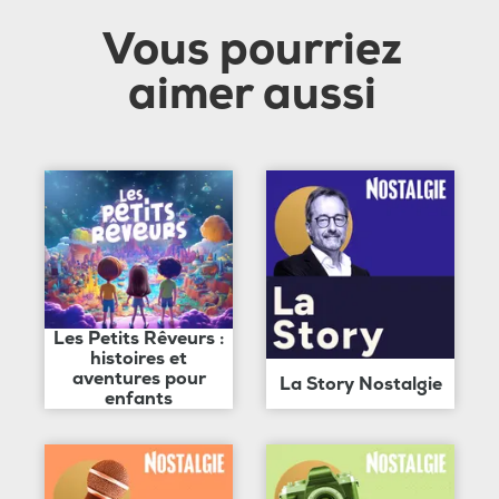
Vous pourriez
aimer aussi
Les Petits Rêveurs :
histoires et
aventures pour
La Story Nostalgie
enfants