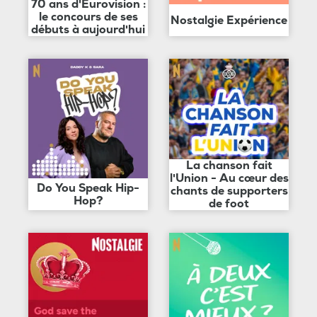
70 ans d'Eurovision :
le concours de ses
Nostalgie Expérience
débuts à aujourd'hui
La chanson fait
l'Union - Au cœur des
Do You Speak Hip-
chants de supporters
Hop?
de foot