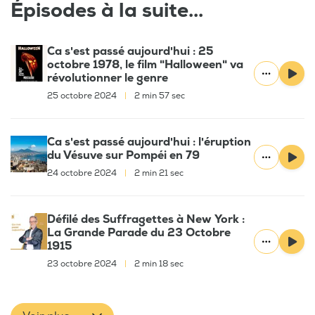
Épisodes à la suite...
Ca s'est passé aujourd'hui : 25
octobre 1978, le film "Halloween" va
révolutionner le genre
25 octobre 2024
|
2 min 57 sec
Ca s'est passé aujourd'hui : l'éruption
du Vésuve sur Pompéi en 79
24 octobre 2024
|
2 min 21 sec
Défilé des Suffragettes à New York :
La Grande Parade du 23 Octobre
1915
23 octobre 2024
|
2 min 18 sec