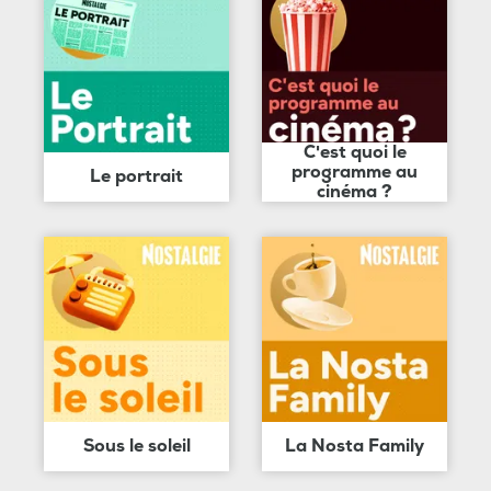
C'est quoi le
programme au
Le portrait
cinéma ?
Sous le soleil
La Nosta Family