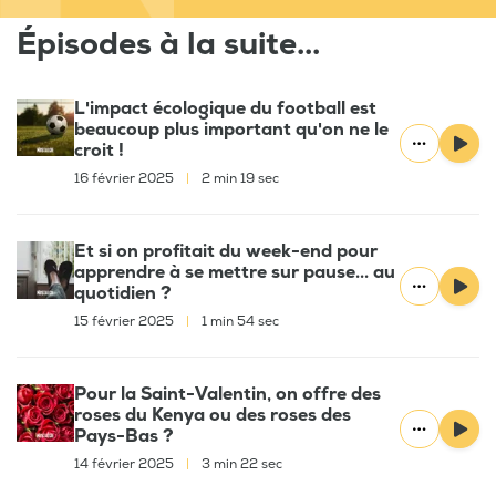
Épisodes à la suite...
L'impact écologique du football est
beaucoup plus important qu'on ne le
croit !
16 février 2025
|
2 min 19 sec
Et si on profitait du week-end pour
apprendre à se mettre sur pause... au
quotidien ?
15 février 2025
|
1 min 54 sec
Pour la Saint-Valentin, on offre des
roses du Kenya ou des roses des
Pays-Bas ?
14 février 2025
|
3 min 22 sec