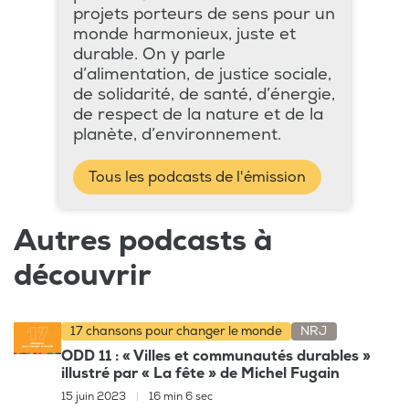
projets porteurs de sens pour un
monde harmonieux, juste et
durable. On y parle
d’alimentation, de justice sociale,
de solidarité, de santé, d’énergie,
de respect de la nature et de la
planète, d’environnement.
Tous les podcasts de l'émission
Autres podcasts à
découvrir
17 chansons pour changer le monde
NRJ
ODD 11 : « Villes et communautés durables »
illustré par « La fête » de Michel Fugain
15 juin 2023
|
16 min 6 sec