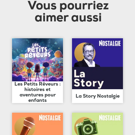
Vous pourriez
aimer aussi
Les Petits Rêveurs :
histoires et
aventures pour
La Story Nostalgie
enfants