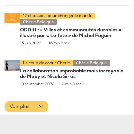
17 chansons pour changer le monde
Chérie Belgique
ODD 11 : « Villes et communautés durables »
illustré par « La fête » de Michel Fugain
15 juin 2023
|
16 min 6 sec
Le coup de coeur Chérie
Chérie Belgique
La collaboration improbable mais incroyable
de Moby et Nicola Sirkis
19 septembre 2022
|
2 min 3 sec
Voir plus