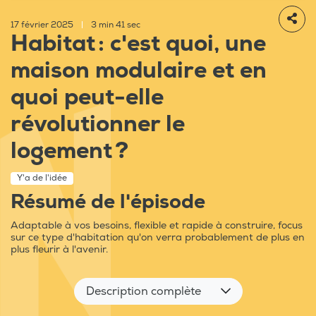
17 février 2025
|
3 min 41 sec
Habitat : c'est quoi, une
maison modulaire et en
quoi peut-elle
révolutionner le
logement ?
Y'a de l'idée
Résumé de l'épisode
Adaptable à vos besoins, flexible et rapide à construire, focus
sur ce type d'habitation qu'on verra probablement de plus en
plus fleurir à l'avenir.
Description complète