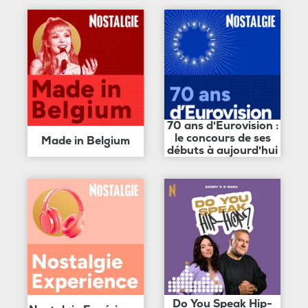
70 ans d'Eurovision :
le concours de ses
Made in Belgium
débuts à aujourd'hui
Do You Speak Hip-