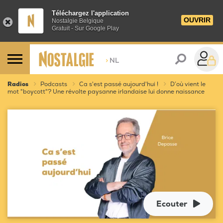
Téléchargez l'application
OUVRIR
Nostalgie Belgique
Gratuit - Sur Google Play
>
NL
Radios
Podcasts
Ca s'est passé aujourd'hui !
D’où vient le
mot "boycott"? Une révolte paysanne irlandaise lui donne naissance
Ecouter