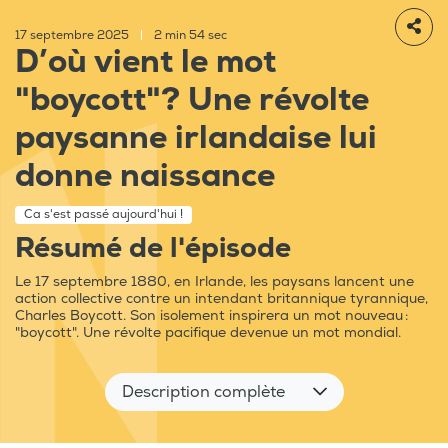
17 septembre 2025
|
2 min 54 sec
D’où vient le mot
"boycott"? Une révolte
paysanne irlandaise lui
donne naissance
Ca s'est passé aujourd'hui !
Résumé de l'épisode
Le 17 septembre 1880, en Irlande, les paysans lancent une
action collective contre un intendant britannique tyrannique,
Charles Boycott. Son isolement inspirera un mot nouveau :
"boycott". Une révolte pacifique devenue un mot mondial.
Description complète