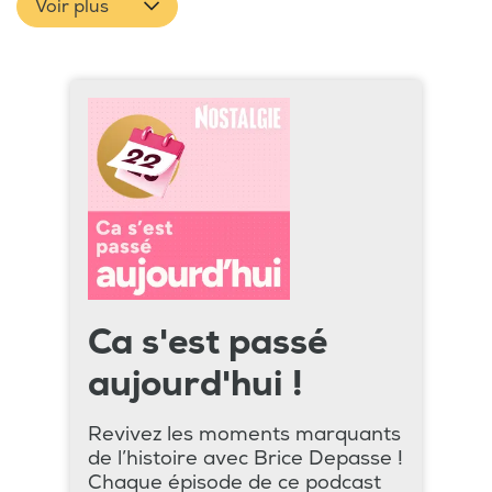
Voir plus
Ca s'est passé
aujourd'hui !
Revivez les moments marquants
de l’histoire avec Brice Depasse !
Chaque épisode de ce podcast