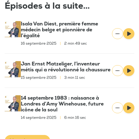
Épisodes à la suite...
Isala Van Diest, première femme
médecin belge et pionnière de
l’égalité
16 septembre 2025
|
2 min 49 sec
Jan Ernst Matzeliger, l’inventeur
métis qui a révolutionné la chaussure
15 septembre 2025
|
3 min 11 sec
14 septembre 1983 : naissance à
Londres d’Amy Winehouse, future
icône de la soul
14 septembre 2025
|
6 min 16 sec