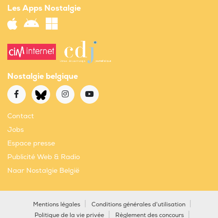
Les Apps Nostalgie
Nostalgie belgique
Contact
Jobs
Espace presse
Publicité Web & Radio
Naar Nostalgie België
Mentions légales
Conditions générales d'utilisation
Politique de la vie privée
Règlement des concours