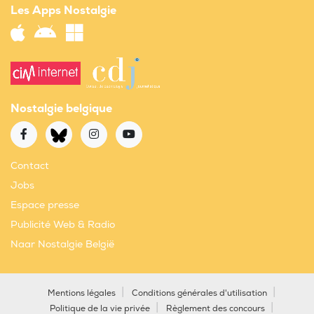
Les Apps Nostalgie
Nostalgie belgique
Contact
Jobs
Espace presse
Publicité Web & Radio
Naar Nostalgie België
Mentions légales
Conditions générales d'utilisation
Politique de la vie privée
Règlement des concours