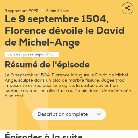
9 septembre 2025
|
3 min 44 sec
Le 9 septembre 1504,
Florence dévoile le David
de Michel-Ange
Ca s'est passé aujourd'hui !
Résumé de l'épisode
Le 9 septembre 1504, Florence inaugure le David de Michel-
Ange, sculpté dans un bloc de marbre fissuré. Jugée trop
imposante et nue pour une église, la statue devient un
symbole civique, installée face au Palais ducal. Une icône née
d’un raté !
Description complète
Épisodes à la suite...