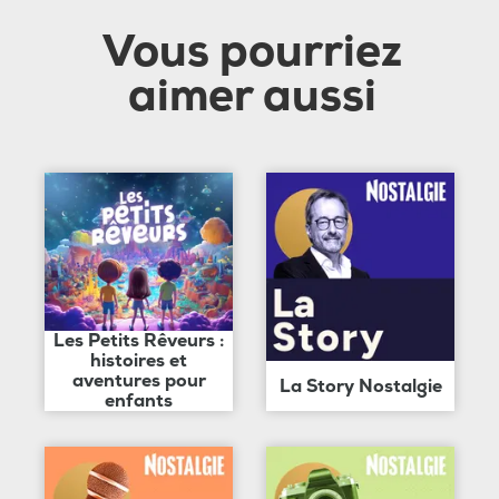
Vous pourriez
aimer aussi
Les Petits Rêveurs :
histoires et
aventures pour
La Story Nostalgie
enfants