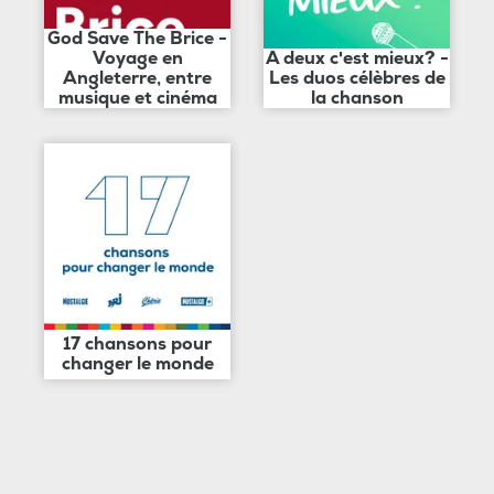
God Save The Brice -
Voyage en
A deux c'est mieux? -
Angleterre, entre
Les duos célèbres de
musique et cinéma
la chanson
17 chansons pour
changer le monde